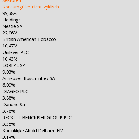
Konsumgüter nicht-zyklisch
99,38%
Holdings
Nestle SA
22,06%
British American Tobacco
10,47%
Unilever PLC
10,43%
LOREAL SA
9,03%
Anheuser-Busch Inbev SA
6,09%
DIAGEO PLC
3,88%
Danone Sa
3,78%
RECKITT BENCKISER GROUP PLC
3,35%
Koninklijke Ahold Delhaize NV
3,14%