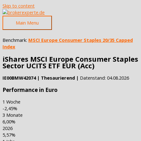
Skip to content
Main Menu
Benchmark:
MSCI Europe Consumer Staples 20/35 Capped
Index
iShares MSCI Europe Consumer Staples
Sector UCITS ETF EUR (Acc)
IE00BMW42074 | Thesaurierend |
Datenstand: 04.08.2026
Performance in Euro
1 Woche
-2,45%
3 Monate
6,00%
2026
5,57%