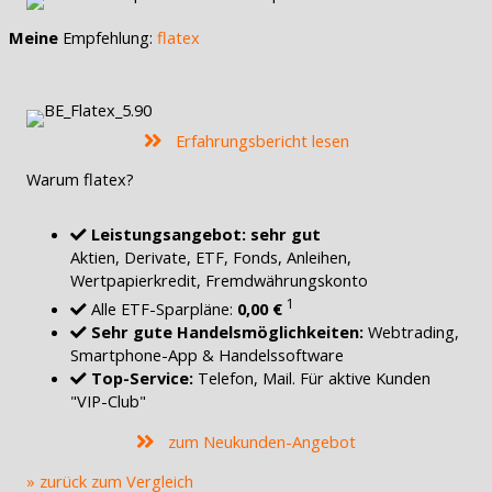
Meine
Empfehlung:
flatex
Erfahrungsbericht lesen
Warum flatex?
Leistungsangebot: sehr gut
Aktien, Derivate, ETF, Fonds, Anleihen,
Wertpapierkredit, Fremdwährungskonto
1
Alle ETF-Sparpläne:
0,00 €
Sehr gute Handelsmöglichkeiten:
Webtrading,
Smartphone-App & Handelssoftware
Top-Service:
Telefon, Mail. Für aktive Kunden
"VIP-Club"
zum Neukunden-Angebot
» zurück zum Vergleich