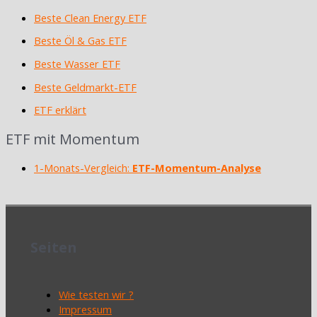
Beste Clean Energy ETF
Beste Öl & Gas ETF
Beste Wasser ETF
Beste Geldmarkt-ETF
ETF erklärt
ETF mit Momentum
1-Monats-Vergleich:
ETF-Momentum-Analyse
Seiten
Wie testen wir ?
Impressum