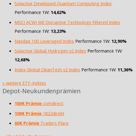
Solactive Developed Quantum Computing Index
Performance 1W:
14,62%
MSCI ACWI IMI Disruptive Technology Filtered Index
Performance 1W:
13,23%
Nasdaq 100 Leveraged Index
Performance 1W:
12,90%
Solactive Global Hydrogen v2 Index
Performance 1W:
12,68%
Indxx Global CleanTech v2 Index
Performance 1W:
11,36%
» weitere ETF-Indizes
Depot-Neukundenprämien
100€ Prämie
comdirect
100€ Prämie
1822direkt
60€ Prämie
Traders Place