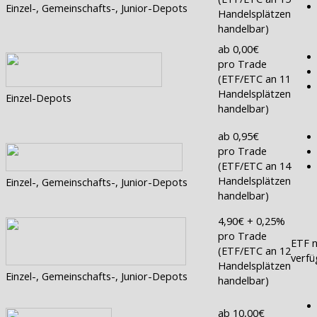
Einzel-, Gemeinschafts-, Junior-Depots
Handelsplätzen
handelbar)
ab 0,00€
pro Trade
(ETF/ETC an 11
Handelsplätzen
Einzel-Depots
handelbar)
ab 0,95€
pro Trade
(ETF/ETC an 14
Handelsplätzen
Einzel-, Gemeinschafts-, Junior-Depots
handelbar)
4,90€ + 0,25%
pro Trade
ETF n
(ETF/ETC an 12
verfü
Handelsplätzen
Einzel-, Gemeinschafts-, Junior-Depots
handelbar)
ab 10,00€