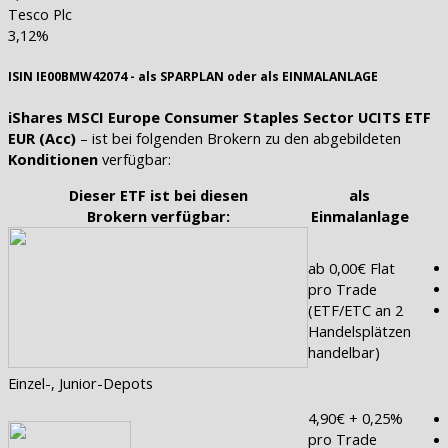
Tesco Plc
3,12%
ISIN IE00BMW42074 - als SPARPLAN oder als EINMALANLAGE
iShares MSCI Europe Consumer Staples Sector UCITS ETF
EUR (Acc)
– ist bei folgenden Brokern zu den abgebildeten
Konditionen
verfügbar:
Dieser ETF ist bei diesen
als
Brokern verfügbar:
Einmalanlage
ab 0,00€ Flat
pro Trade
(ETF/ETC an 2
Handelsplätzen
handelbar)
Einzel-, Junior-Depots
4,90€ + 0,25%
pro Trade