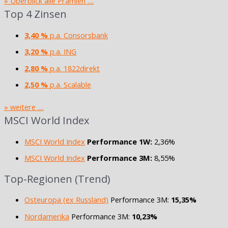
» Überblick alle Prämien ....
Top 4 Zinsen
3,40 %
p.a. Consorsbank
3,20 %
p.a. ING
2,80 %
p.a. 1822direkt
2,50 %
p.a. Scalable
» weitere ....
MSCI World Index
MSCI World Index
Performance 1W:
2,36%
MSCI World Index
Performance 3M:
8,55%
Top-Regionen (Trend)
Osteuropa (ex Russland)
Performance 3M:
15,35%
Nordamerika
Performance 3M:
10,23%