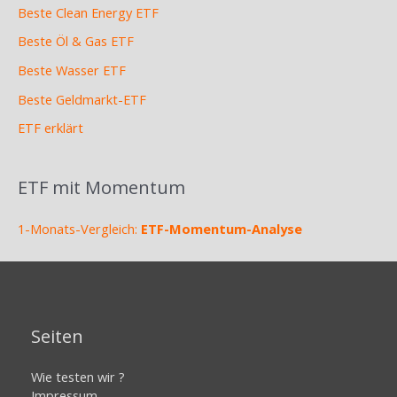
Beste Clean Energy ETF
Beste Öl & Gas ETF
Beste Wasser ETF
Beste Geldmarkt-ETF
ETF erklärt
ETF mit Momentum
1-Monats-Vergleich:
ETF-Momentum-Analyse
Seiten
Wie testen wir ?
Impressum