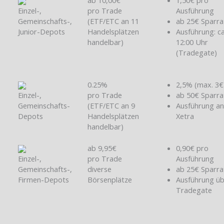
Einzel-,
pro Trade
Ausführung
Gemeinschafts-,
(ETF/ETC an 11
ab 25€ Sparra
Junior-Depots
Handelsplätzen
Ausführung: ca
handelbar)
12:00 Uhr
(Tradegate)
0.25%
2,5% (max. 3€
Einzel-,
pro Trade
ab 50€ Sparra
Gemeinschafts-
(ETF/ETC an 9
Ausführung a
Depots
Handelsplätzen
Xetra
handelbar)
ab 9,95€
0,90€ pro
Einzel-,
pro Trade
Ausführung
Gemeinschafts-,
diverse
ab 25€ Sparra
Firmen-Depots
Börsenplätze
Ausführung ü
Tradegate