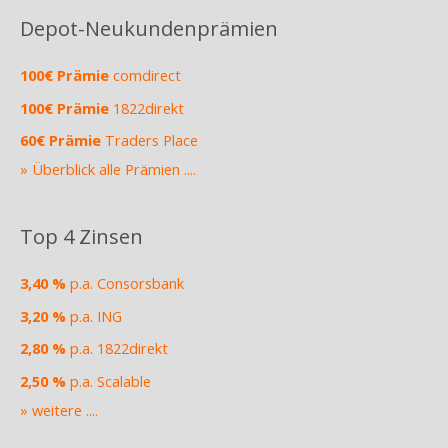
Depot-Neukundenprämien
100€ Prämie
comdirect
100€ Prämie
1822direkt
60€ Prämie
Traders Place
» Überblick alle Prämien ....
Top 4 Zinsen
3,40 %
p.a. Consorsbank
3,20 %
p.a. ING
2,80 %
p.a. 1822direkt
2,50 %
p.a. Scalable
» weitere ....