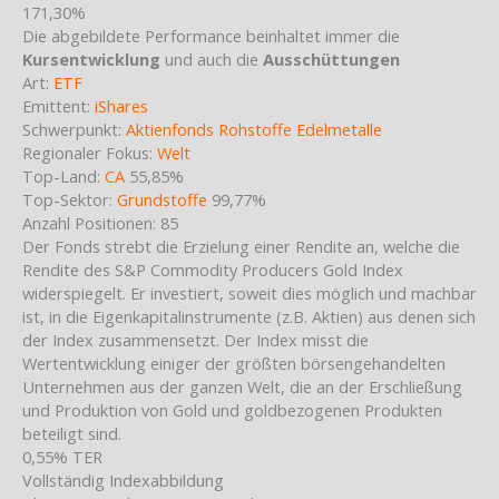
171,30%
Die abgebildete Performance beinhaltet immer die
Kursentwicklung
und auch die
Ausschüttungen
Art:
ETF
Emittent:
iShares
Schwerpunkt:
Aktienfonds Rohstoffe Edelmetalle
Regionaler Fokus:
Welt
Top-Land:
CA
55,85%
Top-Sektor:
Grundstoffe
99,77%
Anzahl Positionen: 85
Der Fonds strebt die Erzielung einer Rendite an, welche die
Rendite des S&P Commodity Producers Gold Index
widerspiegelt. Er investiert, soweit dies möglich und machbar
ist, in die Eigenkapitalinstrumente (z.B. Aktien) aus denen sich
der Index zusammensetzt. Der Index misst die
Wertentwicklung einiger der größten börsengehandelten
Unternehmen aus der ganzen Welt, die an der Erschließung
und Produktion von Gold und goldbezogenen Produkten
beteiligt sind.
0,55%
TER
Vollständig
Indexabbildung