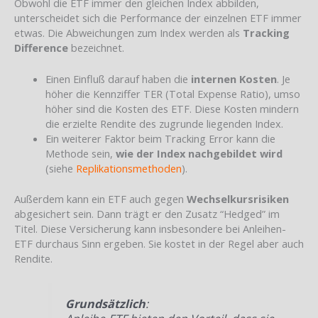
Obwohl die ETF immer den gleichen Index abbilden,
unterscheidet sich die Performance der einzelnen ETF immer
etwas. Die Abweichungen zum Index werden als
Tracking
Difference
bezeichnet.
Einen Einfluß darauf haben die
internen Kosten
. Je
höher die Kennziffer TER (Total Expense Ratio), umso
höher sind die Kosten des ETF. Diese Kosten mindern
die erzielte Rendite des zugrunde liegenden Index.
Ein weiterer Faktor beim Tracking Error kann die
Methode sein,
wie der Index nachgebildet wird
(siehe
Replikationsmethoden
).
Außerdem kann ein ETF auch gegen
Wechselkursrisiken
abgesichert sein. Dann trägt er den Zusatz “Hedged” im
Titel. Diese Versicherung kann insbesondere bei Anleihen-
ETF durchaus Sinn ergeben. Sie kostet in der Regel aber auch
Rendite.
Grundsätzlich
: