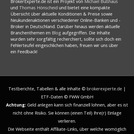
BrokerExperte.de ist ein Projekt von
Michael Bußhaus
und
Thomas Hönscheid
und bietet eine kompakte
Übersicht über aktuelle Konditionen & Preise sowie
Neukundenaktionen verschiedener Online-Banken und -
Broker in Deutschland. Darüber hinaus werden aktuelle
Branchenthemen im
Blog
aufgegriffen. Die Inhalte
wurden sehr sorgfältig recherchiert, sollte sich doch ein
Fehlerteufel eingeschlichen haben, freuen wir uns über
ein Feedback!
Testberichte, Tabellen & alle Inhalte ©
brokerexperte.de
|
ETF-Daten © FWW GmbH
Achtung:
Geld anlegen kann sich finanziell lohnen, aber es ist
nicht ohne Risiko. Sie können (einen Teil) Ihre(r) Einlage
verlieren.
Die Webseite enthält Affiliate-Links, über welche womöglich