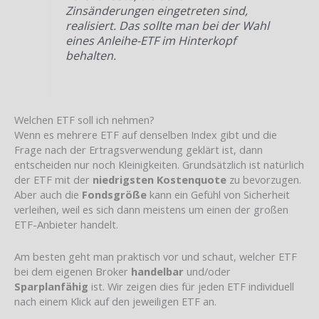
Zinsänderungen eingetreten sind,
realisiert. Das sollte man bei der Wahl
eines Anleihe-ETF im Hinterkopf
behalten.
Welchen ETF soll ich nehmen?
Wenn es mehrere ETF auf denselben Index gibt und die
Frage nach der Ertragsverwendung geklärt ist, dann
entscheiden nur noch Kleinigkeiten. Grundsätzlich ist natürlich
der ETF mit der
niedrigsten Kostenquote
zu bevorzugen.
Aber auch die
Fondsgröße
kann ein Gefühl von Sicherheit
verleihen, weil es sich dann meistens um einen der großen
ETF-Anbieter handelt.
Am besten geht man praktisch vor und schaut, welcher ETF
bei dem eigenen Broker
handelbar
und/oder
Sparplanfähig
ist. Wir zeigen dies für jeden ETF individuell
nach einem Klick auf den jeweiligen ETF an.