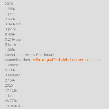
2026
1,35%
1 Jahr
2,68%
3,04% p.a
3 Jahre
9,40%
0,21% p.a
5 Jahre
1,06%
Weitere Indizes als Benchmark
Wandelanleihen:
Refinitiv Qualified Global Convertible Index
1 Woche
0,70%
3 Monate
2,15%
2026
17,12%
1 Jahr
28,77%
14,96% p.a