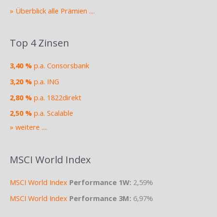
» Überblick alle Prämien ....
Top 4 Zinsen
3,40 %
p.a. Consorsbank
3,20 %
p.a. ING
2,80 %
p.a. 1822direkt
2,50 %
p.a. Scalable
» weitere ....
MSCI World Index
MSCI World Index
Performance 1W:
2,59%
MSCI World Index
Performance 3M:
6,97%