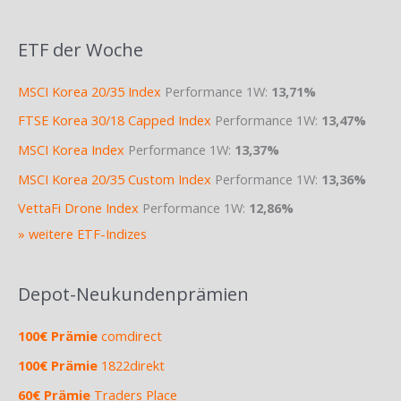
ETF der Woche
MSCI Korea 20/35 Index
Performance 1W:
13,71%
FTSE Korea 30/18 Capped Index
Performance 1W:
13,47%
MSCI Korea Index
Performance 1W:
13,37%
MSCI Korea 20/35 Custom Index
Performance 1W:
13,36%
VettaFi Drone Index
Performance 1W:
12,86%
» weitere ETF-Indizes
Depot-Neukundenprämien
100€ Prämie
comdirect
100€ Prämie
1822direkt
60€ Prämie
Traders Place