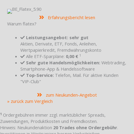
Erfahrungsbericht lesen
Warum flatex?
Leistungsangebot: sehr gut
Aktien, Derivate, ETF, Fonds, Anleihen,
Wertpapierkredit, Fremdwährungskonto
1
Alle ETF-Sparpläne:
0,00 €
Sehr gute Handelsmöglichkeiten:
Webtrading,
Smartphone-App & Handelssoftware
Top-Service:
Telefon, Mail. Für aktive Kunden
"VIP-Club"
zum Neukunden-Angebot
» zurück zum Vergleich
1
Ordergebühren immer zzgl. marktüblicher Spreads,
Zuwendungen, Produktkosten und Fremdkosten.
Hinweis: Neukundenaktion
20 Trades ohne Ordergebühr
.
Investitionen in Wertpapiere bergen Verlustrisiken.