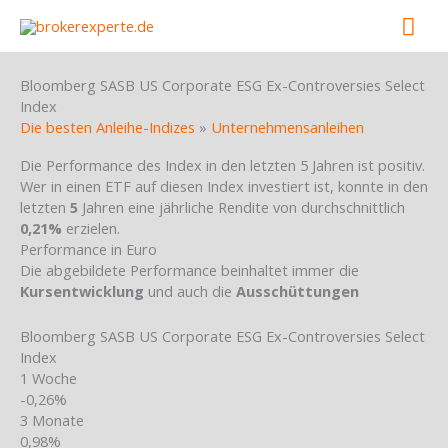
Skip
Mai
to
content
Men
Bloomberg SASB US Corporate ESG Ex-Controversies Select
Index
Die besten Anleihe-Indizes
»
Unternehmensanleihen
Die Performance des Index in den letzten 5 Jahren ist positiv.
Wer in einen ETF auf diesen Index investiert ist, konnte in den
letzten
5
Jahren eine jährliche Rendite von durchschnittlich
0,21%
erzielen.
Performance in Euro
Die abgebildete Performance beinhaltet immer die
Kursentwicklung
und auch die
Ausschüttungen
Bloomberg SASB US Corporate ESG Ex-Controversies Select
Index
1 Woche
-0,26%
3 Monate
0,98%