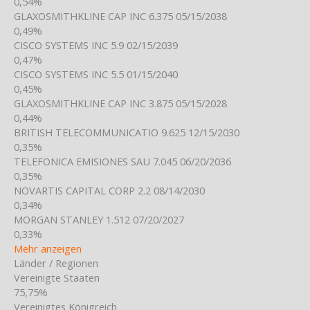
0,54%
GLAXOSMITHKLINE CAP INC 6.375 05/15/2038
0,49%
CISCO SYSTEMS INC 5.9 02/15/2039
0,47%
CISCO SYSTEMS INC 5.5 01/15/2040
0,45%
GLAXOSMITHKLINE CAP INC 3.875 05/15/2028
0,44%
BRITISH TELECOMMUNICATIO 9.625 12/15/2030
0,35%
TELEFONICA EMISIONES SAU 7.045 06/20/2036
0,35%
NOVARTIS CAPITAL CORP 2.2 08/14/2030
0,34%
MORGAN STANLEY 1.512 07/20/2027
0,33%
Mehr anzeigen
Länder / Regionen
Vereinigte Staaten
75,75%
Vereinigtes Königreich