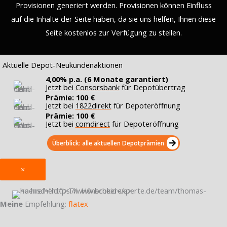
Provisionen generiert werden. Provisionen können Einfluss
auf die Inhalte der Seite haben, da sie uns helfen, Ihnen diese
Seite kostenlos zur Verfügung zu stellen.
Aktuelle Depot-Neukundenaktionen
4,00% p.a. (6 Monate garantiert)
Jetzt bei
Consorsbank
für Depotübertrag
Prämie: 100 €
Jetzt bei
1822direkt
für Depoteröffnung
Prämie: 100 €
Jetzt bei
comdirect
für Depoteröffnung
Überblick: alle aktuellen Depotprämien
×
Meine
Empfehlung:
flatex