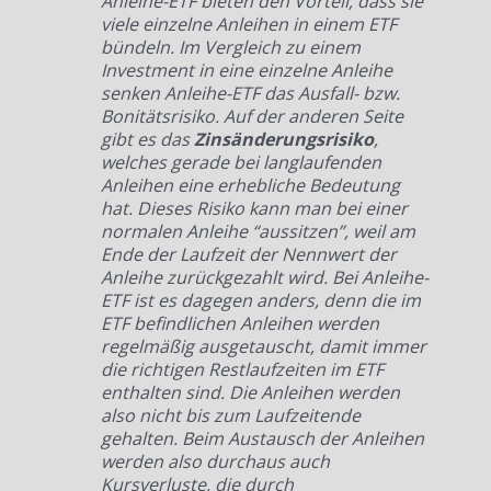
Anleihe-ETF bieten den Vorteil, dass sie
viele einzelne Anleihen in einem ETF
bündeln. Im Vergleich zu einem
Investment in eine einzelne Anleihe
senken Anleihe-ETF das Ausfall- bzw.
Bonitätsrisiko. Auf der anderen Seite
gibt es das
Zinsänderungsrisiko
,
welches gerade bei langlaufenden
Anleihen eine erhebliche Bedeutung
hat. Dieses Risiko kann man bei einer
normalen Anleihe “aussitzen”, weil am
Ende der Laufzeit der Nennwert der
Anleihe zurückgezahlt wird. Bei Anleihe-
ETF ist es dagegen anders, denn die im
ETF befindlichen Anleihen werden
regelmäßig ausgetauscht, damit immer
die richtigen Restlaufzeiten im ETF
enthalten sind. Die Anleihen werden
also nicht bis zum Laufzeitende
gehalten. Beim Austausch der Anleihen
werden also durchaus auch
Kursverluste, die durch