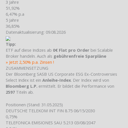
3 Jahre
51,92%
6,47% p.a
5 Jahre
36,85%
Datenaktualisierung: 09.08.2026
Tipp:
ETF auf diese Indizes ab
0€ Flat pro Order
bei Scalable
Broker handeln. Auch als
gebührenfreie Sparpläne
» Jetzt 2,50% p.a. Zinsen !
ZUSAMMENSETZUNG
Der Bloomberg SASB US Corporate ESG Ex-Controversies
Select Index ist ein
Anleihe-Index
. Der Index wird von
Bloomberg L.P.
ermittelt. Er bildet die Performance von
2597
Titeln ab.
Positionen
(Stand: 31.05.2025)
DEUTSCHE TELEKOM INT FIN 8.75 06/15/2030
0,75%
TELEFONICA EMISIONES SAU 5.213 03/08/2047