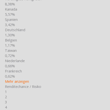
8,38%
Kanada
5,57%
Spanien
3,42%
Deutschland
1,30%
Belgien
1,17%
Taiwan
0,72%
Niederlande
0,66%
Frankreich
0,62%
Mehr anzeigen
Renditechance / Risiko
1
2
3
4