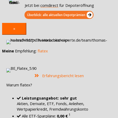
Jetzt bei
comdirect
für Depoteröffnung
Überblick: alle aktuellen Depotprämien
×
Meine
Empfehlung:
flatex
Erfahrungsbericht lesen
Warum flatex?
Leistungsangebot: sehr gut
Aktien, Derivate, ETF, Fonds, Anleihen,
Wertpapierkredit, Fremdwährungskonto
1
Alle ETF-Sparpläne:
0,00 €