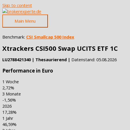
Skip to content
Main Menu
Benchmark:
CSI Smallcap 500 Index
Xtrackers CSI500 Swap UCITS ETF 1C
LU2788421340 | Thesaurierend |
Datenstand: 05.08.2026
Performance in Euro
1 Woche
2,72%
3 Monate
-1,56%
2026
17,28%
1 Jahr
46,59%