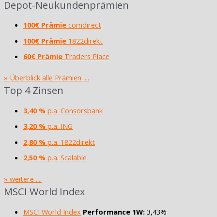
Depot-Neukundenprämien
100€ Prämie
comdirect
100€ Prämie
1822direkt
60€ Prämie
Traders Place
» Überblick alle Prämien ....
Top 4 Zinsen
3,40 %
p.a. Consorsbank
3,20 %
p.a. ING
2,80 %
p.a. 1822direkt
2,50 %
p.a. Scalable
» weitere ....
MSCI World Index
MSCI World Index
Performance 1W:
3,43%