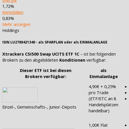
1,72%
Immobilien
0,83%
Mehr anzeigen
Holdings
ISIN LU2788421340 - als SPARPLAN oder als EINMALANLAGE
Xtrackers CSI500 Swap UCITS ETF 1C
– ist bei folgenden
Brokern zu den abgebildeten
Konditionen
verfügbar:
Dieser ETF ist bei diesen
als
Brokern verfügbar:
Einmalanlage
4,90€ + 0,25%
pro Trade
(ETF/ETC an 8
Handelsplätzen
Einzel-, Gemeinschafts-, Junior-Depots
handelbar)
1,00€ Flat