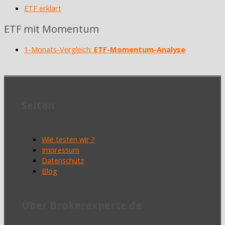
ETF erklärt
ETF mit Momentum
1-Monats-Vergleich:
ETF-Momentum-Analyse
Seiten
Wie testen wir ?
Impressum
Datenschutz
Blog
Über Brokerexperte.de