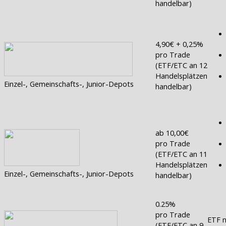
handelbar)
4,90€ + 0,25%
pro Trade
(ETF/ETC an 12
Handelsplätzen
Einzel-, Gemeinschafts-, Junior-Depots
handelbar)
ab 10,00€
pro Trade
(ETF/ETC an 11
Handelsplätzen
Einzel-, Gemeinschafts-, Junior-Depots
handelbar)
0.25%
pro Trade
ETF n
(ETF/ETC an 9