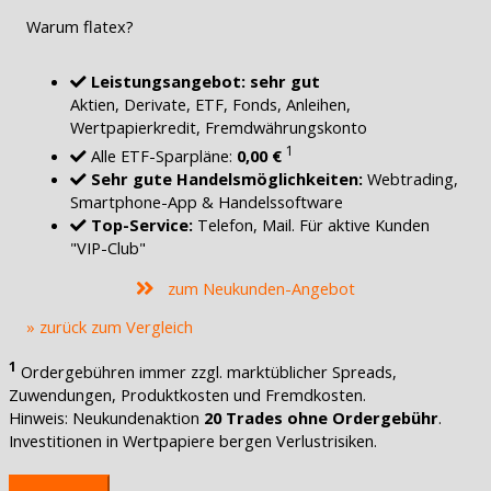
Warum flatex?
Leistungsangebot: sehr gut
Aktien, Derivate, ETF, Fonds, Anleihen,
Wertpapierkredit, Fremdwährungskonto
1
Alle ETF-Sparpläne:
0,00 €
Sehr gute Handelsmöglichkeiten:
Webtrading,
Smartphone-App & Handelssoftware
Top-Service:
Telefon, Mail. Für aktive Kunden
"VIP-Club"
zum Neukunden-Angebot
» zurück zum Vergleich
1
Ordergebühren immer zzgl. marktüblicher Spreads,
Zuwendungen, Produktkosten und Fremdkosten.
Hinweis: Neukundenaktion
20 Trades ohne Ordergebühr
.
Investitionen in Wertpapiere bergen Verlustrisiken.