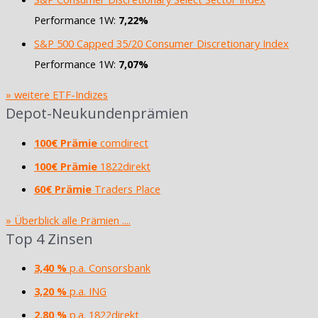
Performance 1W:
7,22%
S&P 500 Capped 35/20 Consumer Discretionary Index
Performance 1W:
7,07%
» weitere ETF-Indizes
Depot-Neukundenprämien
100€ Prämie
comdirect
100€ Prämie
1822direkt
60€ Prämie
Traders Place
» Überblick alle Prämien ....
Top 4 Zinsen
3,40 %
p.a. Consorsbank
3,20 %
p.a. ING
2,80 %
p.a. 1822direkt