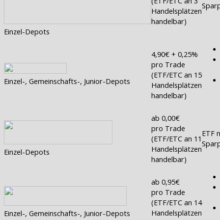
(ETF/ETC an 3
Sparp
Handelsplätzen
handelbar)
Einzel-Depots
4,90€ + 0,25%
pro Trade
(ETF/ETC an 15
Einzel-, Gemeinschafts-, Junior-Depots
Handelsplätzen
handelbar)
ab 0,00€
pro Trade
ETF n
(ETF/ETC an 11
Sparp
Handelsplätzen
Einzel-Depots
handelbar)
ab 0,95€
pro Trade
(ETF/ETC an 14
Handelsplätzen
Einzel-, Gemeinschafts-, Junior-Depots