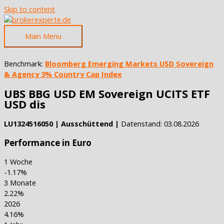
Skip to content
Main Menu
Benchmark:
Bloomberg Emerging Markets USD Sovereign
& Agency 3% Country Cap Index
UBS BBG USD EM Sovereign UCITS ETF
USD dis
LU1324516050 | Ausschüttend |
Datenstand: 03.08.2026
Performance in Euro
1 Woche
-1.17%
3 Monate
2.22%
2026
4.16%