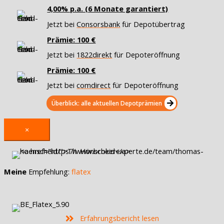
4,00% p.a. (6 Monate garantiert)
Jetzt bei
Consorsbank
für Depotübertrag
Prämie: 100 €
Jetzt bei
1822direkt
für Depoteröffnung
Prämie: 100 €
Jetzt bei
comdirect
für Depoteröffnung
Überblick: alle aktuellen Depotprämien
×
Meine
Empfehlung:
flatex
Erfahrungsbericht lesen