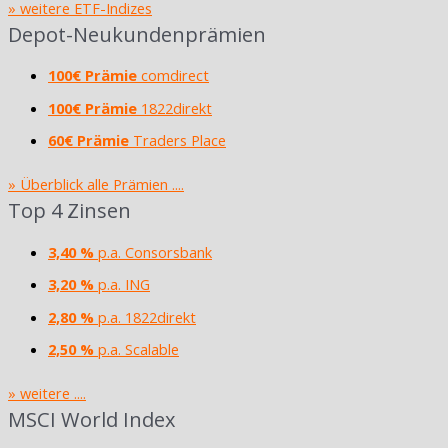
» weitere ETF-Indizes
Depot-Neukundenprämien
100€ Prämie
comdirect
100€ Prämie
1822direkt
60€ Prämie
Traders Place
» Überblick alle Prämien ....
Top 4 Zinsen
3,40 %
p.a. Consorsbank
3,20 %
p.a. ING
2,80 %
p.a. 1822direkt
2,50 %
p.a. Scalable
» weitere ....
MSCI World Index