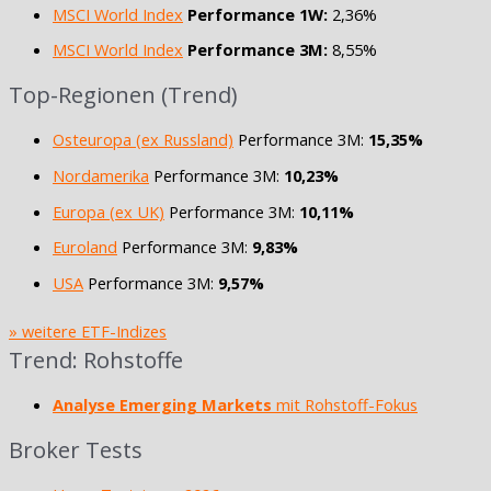
MSCI World Index
Performance 1W:
2,36%
MSCI World Index
Performance 3M:
8,55%
Top-Regionen (Trend)
Osteuropa (ex Russland)
Performance 3M:
15,35%
Nordamerika
Performance 3M:
10,23%
Europa (ex UK)
Performance 3M:
10,11%
Euroland
Performance 3M:
9,83%
USA
Performance 3M:
9,57%
» weitere ETF-Indizes
Trend: Rohstoffe
Analyse Emerging Markets
mit Rohstoff-Fokus
Broker Tests