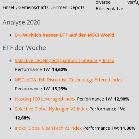
diverse
verfü
Einzel-, Gemeinschafts-, Firmen-Depots
Börsenplätze
Analyse 2026
Die
Wirklich besten ETF auf den MSCI World
ETF der Woche
Solactive Developed Quantum Computing Index
Performance 1W:
14,62%
MSCI ACWI IMI Disruptive Technology Filtered Index
Performance 1W:
13,23%
Nasdaq 100 Leveraged Index
Performance 1W:
12,90%
Solactive Global Hydrogen v2 Index
Performance 1W:
12,68%
Indxx Global CleanTech v2 Index
Performance 1W:
11,36%