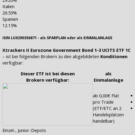
Italien
26.53%
Spanien
12.15%
ISIN LU0290356871 - als SPARPLAN oder als EINMALANLAGE
Xtrackers II Eurozone Government Bond 1-3 UCITS ETF 1C
– ist bei folgenden Brokern zu den abgebildeten
Konditionen
verfügbar:
Dieser ETF ist bei diesen
als
Brokern verfügbar:
Einmalanlage
ab 0,00€ Flat
pro Trade
(ETF/ETC an 2
Handelsplätzen
handelbar)
Einzel-, Junior-Depots