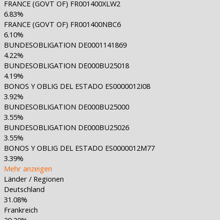
FRANCE (GOVT OF) FR001400XLW2
6.83%
FRANCE (GOVT OF) FR001400NBC6
6.10%
BUNDESOBLIGATION DE0001141869
4.22%
BUNDESOBLIGATION DE000BU25018
4.19%
BONOS Y OBLIG DEL ESTADO ES0000012I08
3.92%
BUNDESOBLIGATION DE000BU25000
3.55%
BUNDESOBLIGATION DE000BU25026
3.55%
BONOS Y OBLIG DEL ESTADO ES0000012M77
3.39%
Mehr anzeigen
Länder / Regionen
Deutschland
31.08%
Frankreich
29.20%