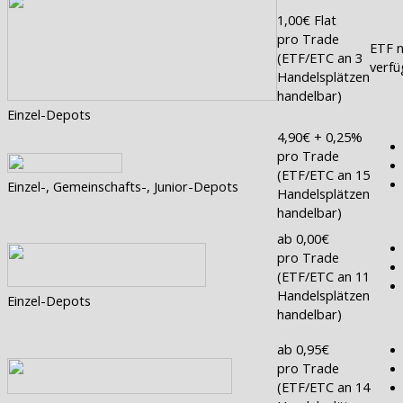
1,00€ Flat
pro Trade
ETF n
(ETF/ETC an 3
verfü
Handelsplätzen
handelbar)
Einzel-Depots
4,90€ + 0,25%
pro Trade
(ETF/ETC an 15
Einzel-, Gemeinschafts-, Junior-Depots
Handelsplätzen
handelbar)
ab 0,00€
pro Trade
(ETF/ETC an 11
Handelsplätzen
Einzel-Depots
handelbar)
ab 0,95€
pro Trade
(ETF/ETC an 14