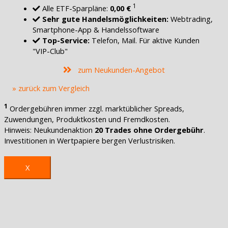
1
Alle ETF-Sparpläne:
0,00 €
Sehr gute Handelsmöglichkeiten:
Webtrading,
Smartphone-App & Handelssoftware
Top-Service:
Telefon, Mail. Für aktive Kunden
"VIP-Club"
zum Neukunden-Angebot
» zurück zum Vergleich
1
Ordergebühren immer zzgl. marktüblicher Spreads,
Zuwendungen, Produktkosten und Fremdkosten.
Hinweis: Neukundenaktion
20 Trades ohne Ordergebühr
.
Investitionen in Wertpapiere bergen Verlustrisiken.
X