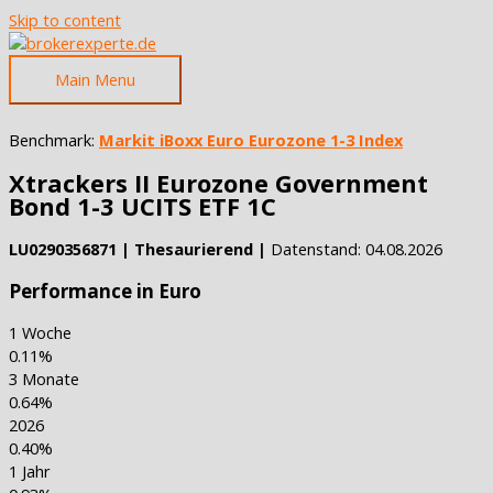
Skip to content
Main Menu
Benchmark:
Markit iBoxx Euro Eurozone 1-3 Index
Xtrackers II Eurozone Government
Bond 1-3 UCITS ETF 1C
LU0290356871 | Thesaurierend |
Datenstand: 04.08.2026
Performance in Euro
1 Woche
0.11%
3 Monate
0.64%
2026
0.40%
1 Jahr