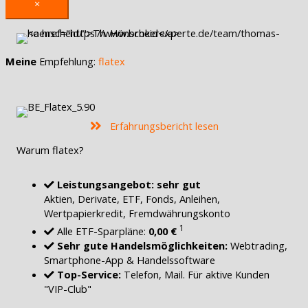
×
Meine
Empfehlung:
flatex
Erfahrungsbericht lesen
Warum flatex?
Leistungsangebot: sehr gut
Aktien, Derivate, ETF, Fonds, Anleihen,
Wertpapierkredit, Fremdwährungskonto
1
Alle ETF-Sparpläne:
0,00 €
Sehr gute Handelsmöglichkeiten:
Webtrading,
Smartphone-App & Handelssoftware
Top-Service:
Telefon, Mail. Für aktive Kunden
"VIP-Club"