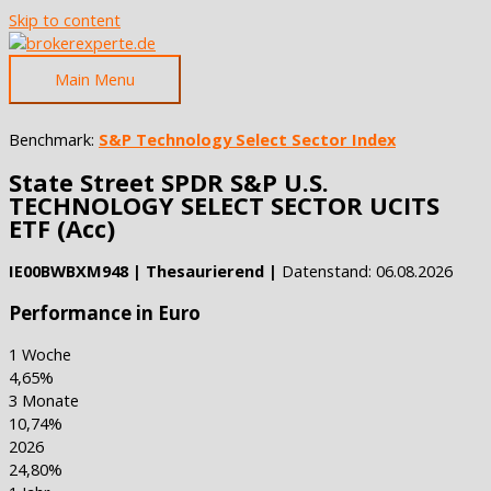
Skip to content
Main Menu
Benchmark:
S&P Technology Select Sector Index
State Street SPDR S&P U.S.
TECHNOLOGY SELECT SECTOR UCITS
ETF (Acc)
IE00BWBXM948 | Thesaurierend |
Datenstand: 06.08.2026
Performance in Euro
1 Woche
4,65%
3 Monate
10,74%
2026
24,80%