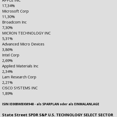
17,34%
Microsoft Corp
11,30%
Broadcom Inc
7,30%
MICRON TECHNOLOGY INC
5,31%
Advanced Micro Devices
3,86%
Intel Corp
2,69%
Applied Materials Inc
2,34%
Lam Research Corp
2,21%
CISCO SYSTEMS INC
1,89%
ISIN IE00BWBXM948 - als SPARPLAN oder als EINMALANLAGE
State Street SPDR S&P U.S. TECHNOLOGY SELECT SECTOR