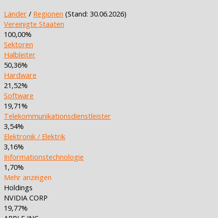
Länder
/
Regionen
(Stand: 30.06.2026)
Vereinigte Staaten
100,00%
Sektoren
Halbleiter
50,36%
Hardware
21,52%
Software
19,71%
Telekommunikationsdienstleister
3,54%
Elektronik / Elektrik
3,16%
Informationstechnologie
1,70%
Mehr anzeigen
Holdings
NVIDIA CORP
19,77%
APPLE INC