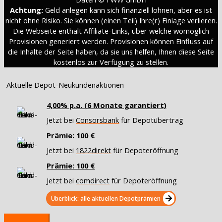
Achtung:
Geld anlegen kann sich finanziell lohnen, aber es ist
nicht ohne Risiko. Sie können (einen Teil) Ihre(r) Einlage verlieren.
Die Webseite enthält Affiliate-Links, über welche womöglich
Provisionen generiert werden. Provisionen können Einfluss auf
die Inhalte der Seite haben, da sie uns helfen, Ihnen diese Seite
kostenlos zur Verfügung zu stellen.
Aktuelle Depot-Neukundenaktionen
4,00% p.a. (6 Monate garantiert)
Jetzt bei
Consorsbank
für Depotübertrag
Prämie: 100 €
Jetzt bei
1822direkt
für Depoteröffnung
Prämie: 100 €
Jetzt bei
comdirect
für Depoteröffnung
Überblick: alle aktuellen Depotprämien