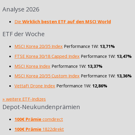
Analyse 2026
Die
Wirklich besten ETF auf den MSCI World
ETF der Woche
MSCI Korea 20/35 Index
Performance 1W:
13,71%
FTSE Korea 30/18 Capped Index
Performance 1W:
13,47%
MSCI Korea Index
Performance 1W:
13,37%
MSCI Korea 20/35 Custom Index
Performance 1W:
13,36%
VettaFi Drone Index
Performance 1W:
12,86%
» weitere ETF-Indizes
Depot-Neukundenprämien
100€ Prämie
comdirect
100€ Prämie
1822direkt