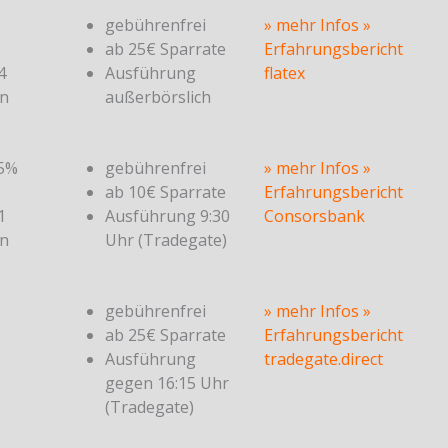
gebührenfrei
» mehr Infos
»
ab 25€ Sparrate
Erfahrungsbericht
4
Ausführung
flatex
en
außerbörslich
25%
gebührenfrei
» mehr Infos
»
ab 10€ Sparrate
Erfahrungsbericht
1
Ausführung 9:30
Consorsbank
en
Uhr (Tradegate)
gebührenfrei
» mehr Infos
»
ab 25€ Sparrate
Erfahrungsbericht
Ausführung
tradegate.direct
gegen 16:15 Uhr
(Tradegate)