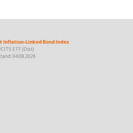
Inflation-Linked Bond Index
CITS ETF (Dist)
and: 04.08.2026