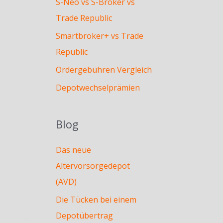
S-Neo vs S-Broker vs
Trade Republic
Smartbroker+ vs Trade
Republic
Ordergebühren Vergleich
Depotwechselprämien
Blog
Das neue
Altervorsorgedepot
(AVD)
Die Tücken bei einem
Depotübertrag