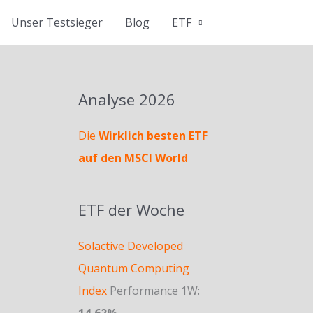
Unser Testsieger
Blog
ETF
Analyse 2026
Die
Wirklich besten ETF
auf den MSCI World
ETF der Woche
Solactive Developed
Quantum Computing
Index
Performance 1W:
14,62%