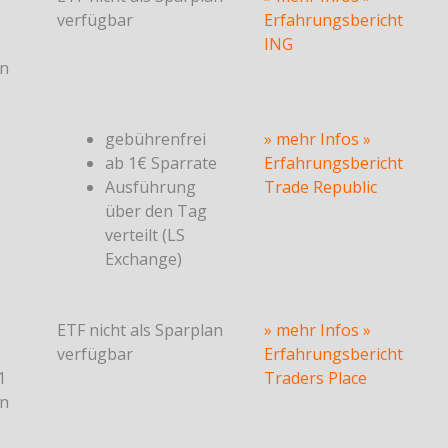
verfügbar
Erfahrungsbericht
ING
en
gebührenfrei
» mehr Infos
»
ab 1€ Sparrate
Erfahrungsbericht
Ausführung
Trade Republic
über den Tag
verteilt (LS
Exchange)
ETF nicht als Sparplan
» mehr Infos
»
verfügbar
Erfahrungsbericht
1
Traders Place
en