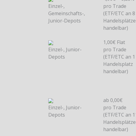
Einzel-,
pro Trade
Gemeinschafts-,
(ETF/ETC an 8
Junior-Depots
Handelsplätz
handelbar)
1,00€ Flat
Einzel-, Junior-
pro Trade
Depots
(ETF/ETC an 1
Handelsplatz
handelbar)
ab 0,00€
Einzel-, Junior-
pro Trade
Depots
(ETF/ETC an 1
Handelsplätz
handelbar)