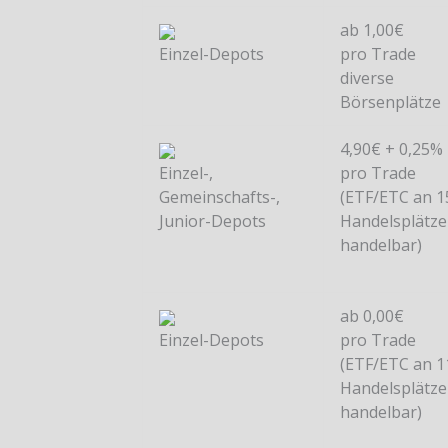
ab 1,00€
Einzel-Depots
pro Trade
diverse
Börsenplätze
4,90€ + 0,25%
Einzel-,
pro Trade
Gemeinschafts-,
(ETF/ETC an 1
Junior-Depots
Handelsplätz
handelbar)
ab 0,00€
Einzel-Depots
pro Trade
(ETF/ETC an 1
Handelsplätz
handelbar)