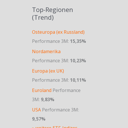
Top-Regionen
(Trend)
Osteuropa (ex Russland)
Performance 3M:
15,35%
Nordamerika
Performance 3M:
10,23%
Europa (ex UK)
Performance 3M:
10,11%
Euroland
Performance
3M:
9,83%
USA
Performance 3M:
9,57%
» weitere ETF-Indizes