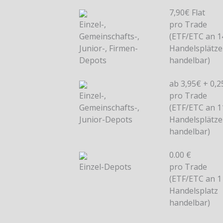
7,90€ Flat
Einzel-,
pro Trade
Gemeinschafts-,
(ETF/ETC an 1
Junior-, Firmen-
Handelsplätz
Depots
handelbar)
ab 3,95€ + 0,
Einzel-,
pro Trade
Gemeinschafts-,
(ETF/ETC an 1
Junior-Depots
Handelsplätz
handelbar)
0.00 €
Einzel-Depots
pro Trade
(ETF/ETC an 1
Handelsplatz
handelbar)