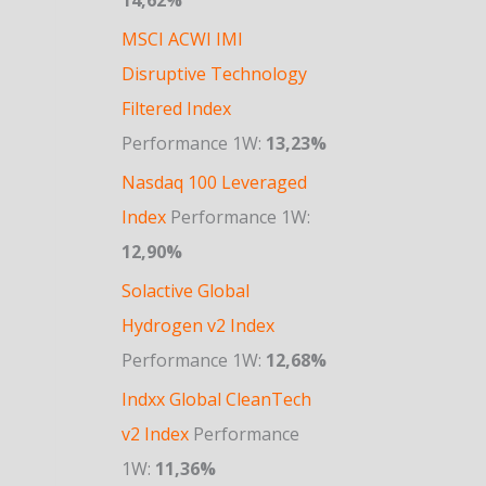
MSCI ACWI IMI
Disruptive Technology
Filtered Index
Performance 1W:
13,23%
Nasdaq 100 Leveraged
Index
Performance 1W:
12,90%
Solactive Global
Hydrogen v2 Index
Performance 1W:
12,68%
Indxx Global CleanTech
v2 Index
Performance
1W:
11,36%