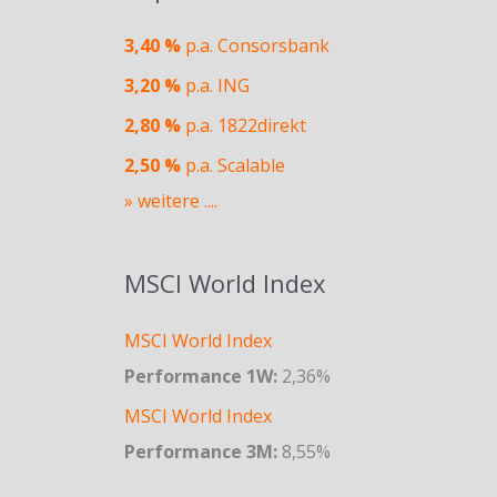
3,40 %
p.a. Consorsbank
3,20 %
p.a. ING
2,80 %
p.a. 1822direkt
2,50 %
p.a. Scalable
» weitere ....
MSCI World Index
MSCI World Index
Performance 1W:
2,36%
MSCI World Index
Performance 3M:
8,55%