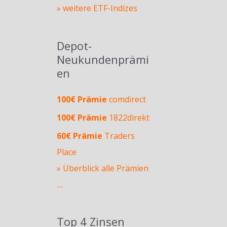
» weitere ETF-Indizes
Depot-
Neukundenprämi
en
100€ Prämie
comdirect
100€ Prämie
1822direkt
60€ Prämie
Traders
Place
» Überblick alle Prämien
....
Top 4 Zinsen