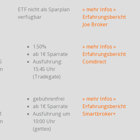
ETF nicht als Sparplan
» mehr Infos
»
verfügbar
Erfahrungsbericht
Joe Broker
1.50%
» mehr Infos
»
ab 1€ Sparrate
Erfahrungsbericht
5
Ausführung:
Comdirect
en
15:45 Uhr
(Tradegate)
gebührenfrei
» mehr Infos
»
ab 1€ Sparrate
Erfahrungsbericht
1
Ausführung um
Smartbroker+
en
10:00 Uhr
(gettex)