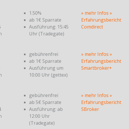
1.50%
» mehr Infos
»
ab 1€ Sparrate
Erfahrungsbericht
5
Ausführung: 15:45
Comdirect
n
Uhr (Tradegate)
gebührenfrei
» mehr Infos
»
ab 1€ Sparrate
Erfahrungsbericht
1
Ausführung um
Smartbroker+
n
10:00 Uhr (gettex)
gebührenfrei
» mehr Infos
»
ab 5€ Sparrate
Erfahrungsbericht
4
Ausführung: ab
SBroker
n
12:00 Uhr
(Tradegate)