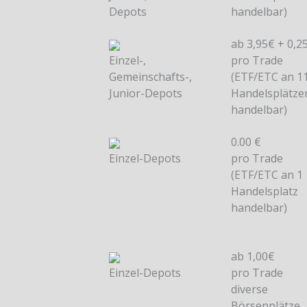
Depots
handelbar)
ab 3,95€ + 0,2
Einzel-,
pro Trade
Gemeinschafts-,
(ETF/ETC an 1
Junior-Depots
Handelsplätze
handelbar)
0.00 €
Einzel-Depots
pro Trade
(ETF/ETC an 1
Handelsplatz
handelbar)
ab 1,00€
Einzel-Depots
pro Trade
diverse
Börsenplätze