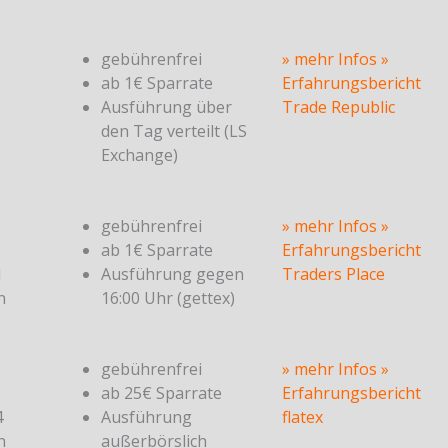
gebührenfrei
» mehr Infos
»
ab 1€ Sparrate
Erfahrungsbericht
Ausführung über
Trade Republic
den Tag verteilt (LS
Exchange)
gebührenfrei
» mehr Infos
»
ab 1€ Sparrate
Erfahrungsbericht
1
Ausführung gegen
Traders Place
n
16:00 Uhr (gettex)
gebührenfrei
» mehr Infos
»
ab 25€ Sparrate
Erfahrungsbericht
4
Ausführung
flatex
n
außerbörslich