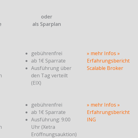
oder
e
als Sparplan
gebührenfrei
» mehr Infos
»
ab 1€ Sparrate
Erfahrungsbericht
Ausführung über
Scalable Broker
n
den Tag verteilt
(EIX)
gebührenfrei
» mehr Infos
»
ab 1€ Sparrate
Erfahrungsbericht
Ausführung: 9:00
ING
n
Uhr (Xetra
Eröffnungsauktion)