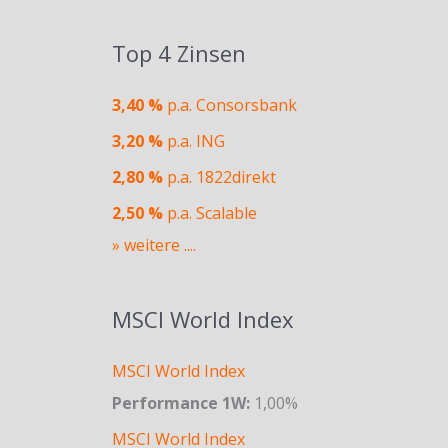
Top 4 Zinsen
3,40 %
p.a. Consorsbank
3,20 %
p.a. ING
2,80 %
p.a. 1822direkt
2,50 %
p.a. Scalable
» weitere ....
MSCI World Index
MSCI World Index
Performance 1W:
1,00%
MSCI World Index