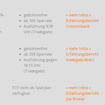
5%
gebührenfrei
» mehr Infos
»
ab 10€ Sparrate
Erfahrungsbericht
1
Ausführung 9:30
Consorsbank
n
Uhr (Tradegate)
gebührenfrei
» mehr Infos
»
ab 25€ Sparrate
Erfahrungsbericht
Ausführung gegen
tradegate.direct
16:15 Uhr
(Tradegate)
ETF nicht als Sparplan
» mehr Infos
»
verfügbar
Erfahrungsbericht
Joe Broker