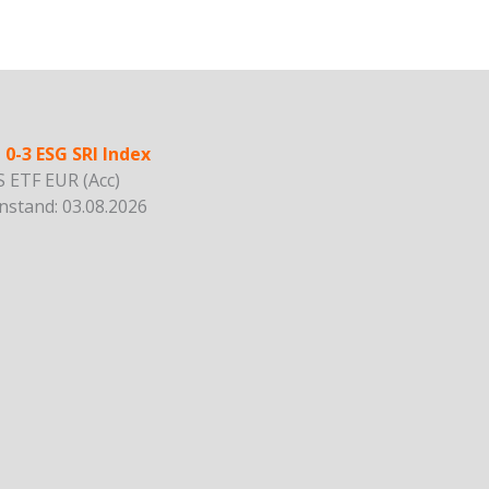
0-3 ESG SRI Index
S ETF EUR (Acc)
stand: 03.08.2026