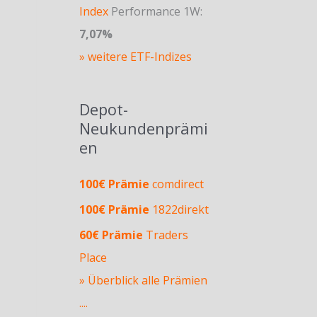
Index
Performance 1W:
7,07%
» weitere ETF-Indizes
Depot-
Neukundenprämi
en
100€ Prämie
comdirect
100€ Prämie
1822direkt
60€ Prämie
Traders
Place
» Überblick alle Prämien
....