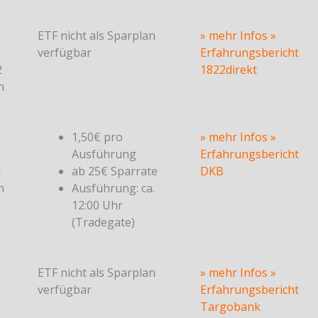
ETF nicht als Sparplan
» mehr Infos
»
verfügbar
Erfahrungsbericht
2
1822direkt
n
1,50€ pro
» mehr Infos
»
Ausführung
Erfahrungsbericht
1
ab 25€ Sparrate
DKB
n
Ausführung: ca.
12:00 Uhr
(Tradegate)
ETF nicht als Sparplan
» mehr Infos
»
verfügbar
Erfahrungsbericht
Targobank