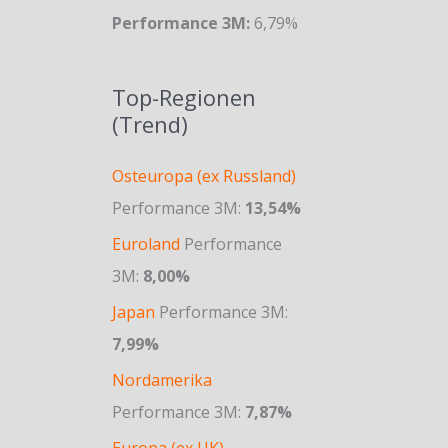
Performance 3M:
6,79%
Top-Regionen
(Trend)
Osteuropa (ex Russland)
Performance 3M:
13,54%
Euroland
Performance
3M:
8,00%
Japan
Performance 3M:
7,99%
Nordamerika
Performance 3M:
7,87%
Europa (ex UK)