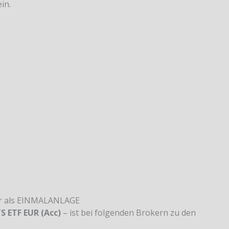
in.
er als EINMALANLAGE
S ETF EUR (Acc)
– ist bei folgenden Brokern zu den