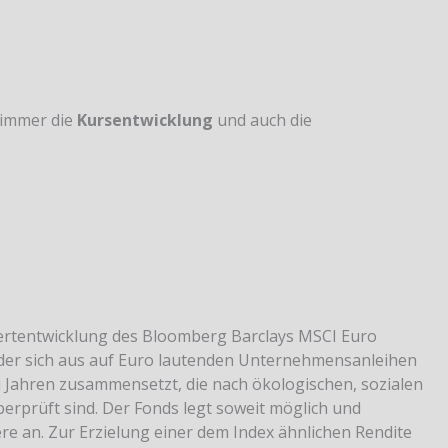
 immer die
Kursentwicklung
und auch die
ertentwicklung des Bloomberg Barclays MSCI Euro
, der sich aus auf Euro lautenden Unternehmensanleihen
ei Jahren zusammensetzt, die nach ökologischen, sozialen
rprüft sind. Der Fonds legt soweit möglich und
ere an. Zur Erzielung einer dem Index ähnlichen Rendite