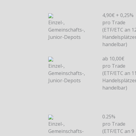
4,90€ + 0,25%
Einzel-,
pro Trade
Gemeinschafts-,
(ETF/ETC an 1
Junior-Depots
Handelsplätze
handelbar)
ab 10,00€
Einzel-,
pro Trade
Gemeinschafts-,
(ETF/ETC an 1
Junior-Depots
Handelsplätze
handelbar)
0.25%
Einzel-,
pro Trade
Gemeinschafts-
(ETF/ETC an 9