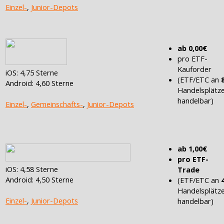
Einzel-
,
Junior-Depots
ab 0,00€
pro ETF-
Kauforder
iOS: 4,75 Sterne
(ETF/ETC an
Android: 4,60 Sterne
Handelsplätz
handelbar)
Einzel-
,
Gemeinschafts-
,
Junior-Depots
ab 1,00€
pro ETF-
iOS: 4,58 Sterne
Trade
Android: 4,50 Sterne
(ETF/ETC an
Handelsplätz
Einzel-
,
Junior-Depots
handelbar)