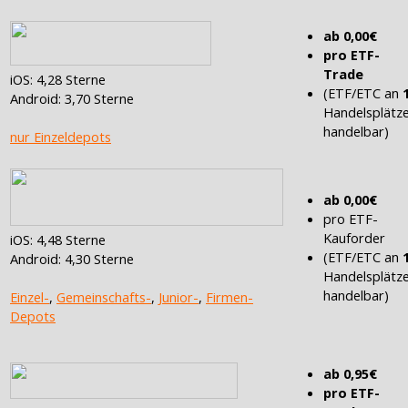
ab 0,00€
pro ETF-
Trade
iOS: 4,28 Sterne
(ETF/ETC an
Android: 3,70 Sterne
Handelsplätz
handelbar)
nur Einzeldepots
ab 0,00€
pro ETF-
Kauforder
iOS: 4,48 Sterne
(ETF/ETC an
Android: 4,30 Sterne
Handelsplätz
handelbar)
Einzel-
,
Gemeinschafts-
,
Junior-
,
Firmen-
Depots
ab 0,95€
pro ETF-