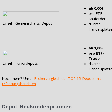
ab 0,00€
pro ETF-
Kauforder
Einzel-, Gemeinschafts-Depot
diverse
Handelsplätz
ab 1,00€
pro ETF-
Trade
Einzel- , Juniordepots
diverse
Handelsplätz
Noch mehr? Unser
Brokervergleich der TOP 15-Depots mit
Erfahrungsberichten
Depot-Neukundenprämien