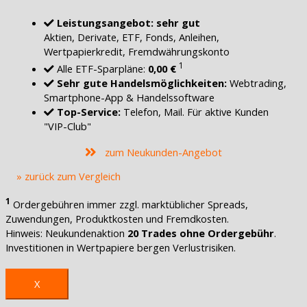
Leistungsangebot: sehr gut
Aktien, Derivate, ETF, Fonds, Anleihen,
Wertpapierkredit, Fremdwährungskonto
1
Alle ETF-Sparpläne:
0,00 €
Sehr gute Handelsmöglichkeiten:
Webtrading,
Smartphone-App & Handelssoftware
Top-Service:
Telefon, Mail. Für aktive Kunden
"VIP-Club"
zum Neukunden-Angebot
» zurück zum Vergleich
1
Ordergebühren immer zzgl. marktüblicher Spreads,
Zuwendungen, Produktkosten und Fremdkosten.
Hinweis: Neukundenaktion
20 Trades ohne Ordergebühr
.
Investitionen in Wertpapiere bergen Verlustrisiken.
X