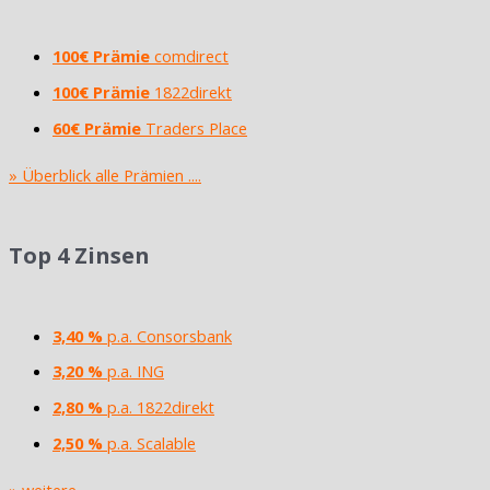
100€ Prämie
comdirect
100€ Prämie
1822direkt
60€ Prämie
Traders Place
» Überblick alle Prämien ....
Top 4 Zinsen
3,40 %
p.a. Consorsbank
3,20 %
p.a. ING
2,80 %
p.a. 1822direkt
2,50 %
p.a. Scalable