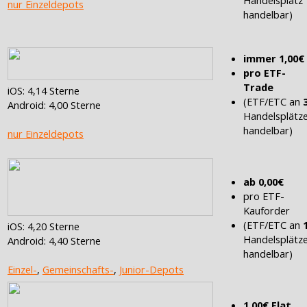
nur Einzeldepots
handelbar)
immer 1,00€
pro ETF-
Trade
iOS: 4,14 Sterne
(ETF/ETC an
Android: 4,00 Sterne
Handelsplätz
handelbar)
nur Einzeldepots
ab 0,00€
pro ETF-
Kauforder
(ETF/ETC an
iOS: 4,20 Sterne
Handelsplätz
Android: 4,40 Sterne
handelbar)
Einzel-
,
Gemeinschafts-
,
Junior-Depots
1,00€ Flat