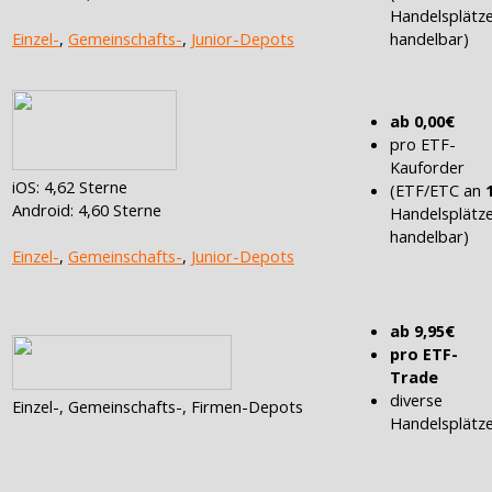
Handelsplätz
handelbar)
Einzel-
,
Gemeinschafts-
,
Junior-Depots
ab 0,00€
pro ETF-
Kauforder
iOS: 4,62 Sterne
(ETF/ETC an
Android: 4,60 Sterne
Handelsplätz
handelbar)
Einzel-
,
Gemeinschafts-
,
Junior-Depots
ab 9,95€
pro ETF-
Trade
diverse
Einzel-, Gemeinschafts-, Firmen-Depots
Handelsplätz