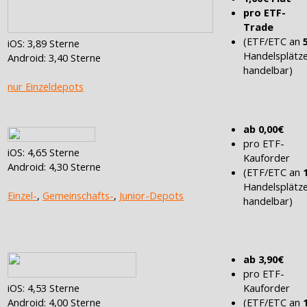
pro ETF-
Trade
(ETF/ETC an
iOS: 3,89 Sterne
Handelsplätz
Android: 3,40 Sterne
handelbar)
nur Einzeldepots
ab 0,00€
pro ETF-
iOS: 4,65 Sterne
Kauforder
Android: 4,30 Sterne
(ETF/ETC an
Handelsplätz
Einzel-
,
Gemeinschafts-
,
Junior-Depots
handelbar)
ab 3,90€
pro ETF-
Kauforder
iOS: 4,53 Sterne
(ETF/ETC an
Android: 4,00 Sterne