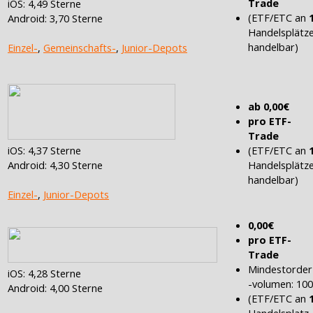
Trade
iOS: 4,49 Sterne
(ETF/ETC an
Android: 3,70 Sterne
Handelsplätz
handelbar)
Einzel-
,
Gemeinschafts-
,
Junior-Depots
ab 0,00€
pro ETF-
Trade
(ETF/ETC an
iOS: 4,37 Sterne
Handelsplätz
Android: 4,30 Sterne
handelbar)
Einzel-
,
Junior-Depots
0,00€
pro ETF-
Trade
Mindestorder
iOS: 4,28 Sterne
-volumen: 10
Android: 4,00 Sterne
(ETF/ETC an
Handelsplatz