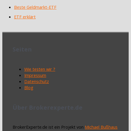
Beste Geldmarkt-ETF
ETF erklärt
Seiten
Wie testen wir ?
Impressum
Datenschutz
Blog
Über Brokerexperte.de
BrokerExperte.de ist ein Projekt von
Michael Bußhaus