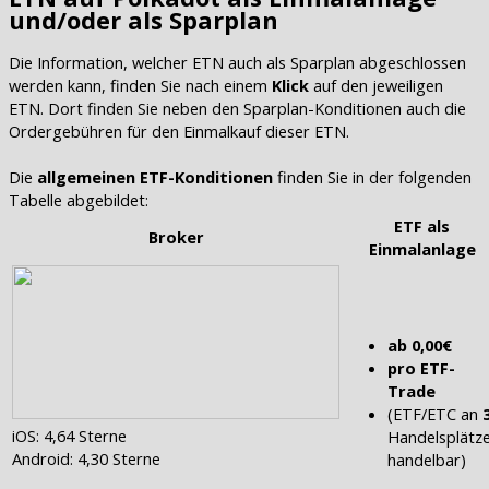
und/oder als Sparplan
Die Information, welcher ETN auch als Sparplan abgeschlossen
werden kann, finden Sie nach einem
Klick
auf den jeweiligen
ETN. Dort finden Sie neben den Sparplan-Konditionen auch die
Ordergebühren für den Einmalkauf dieser ETN.
Die
allgemeinen ETF-Konditionen
finden Sie in der folgenden
Tabelle abgebildet:
ETF als
Broker
Einmalanlage
ab 0,00€
pro ETF-
Trade
(ETF/ETC an
iOS: 4,64 Sterne
Handelsplätz
Android: 4,30 Sterne
handelbar)