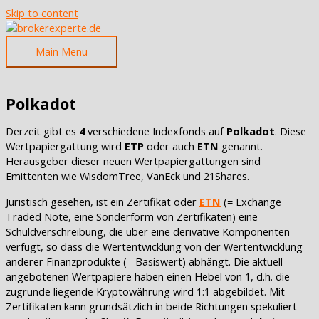
Skip to content
Main Menu
Polkadot
Derzeit gibt es
4
verschiedene Indexfonds auf
Polkadot
. Diese
Wertpapiergattung wird
ETP
oder auch
ETN
genannt.
Herausgeber dieser neuen Wertpapiergattungen sind
Emittenten wie WisdomTree, VanEck und 21Shares.
Juristisch gesehen, ist ein Zertifikat oder
ETN
(= Exchange
Traded Note, eine Sonderform von Zertifikaten) eine
Schuldverschreibung, die über eine derivative Komponenten
verfügt, so dass die Wertentwicklung von der Wertentwicklung
anderer Finanzprodukte (= Basiswert) abhängt. Die aktuell
angebotenen Wertpapiere haben einen Hebel von 1, d.h. die
zugrunde liegende Kryptowährung wird 1:1 abgebildet. Mit
Zertifikaten kann grundsätzlich in beide Richtungen spekuliert