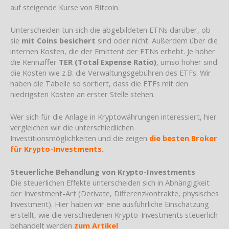
auf steigende Kurse von Bitcoin.
Unterscheiden tun sich die abgebildeten ETNs darüber, ob
sie
mit Coins besichert
sind oder nicht. Außerdem über die
internen Kosten, die der Emittent der ETNs erhebt. Je höher
die Kennziffer
TER (Total Expense Ratio)
, umso höher sind
die Kosten wie z.B. die Verwaltungsgebühren des ETFs. Wir
haben die Tabelle so sortiert, dass die ETFs mit den
niedrigsten Kosten an erster Stelle stehen.
Wer sich für die Anlage in Kryptowährungen interessiert, hier
vergleichen wir die unterschiedlichen
Investitionsmöglichkeiten und die zeigen
die besten Broker
für Krypto-Investments
.
Steuerliche Behandlung von Krypto-Investments
Die steuerlichen Effekte unterscheiden sich in Abhängigkeit
der Investment-Art (Derivate, Differenzkontrakte, physisches
Investment). Hier haben wir eine ausführliche Einschätzung
erstellt, wie die verschiedenen Krypto-Investments steuerlich
behandelt werden
zum Artikel