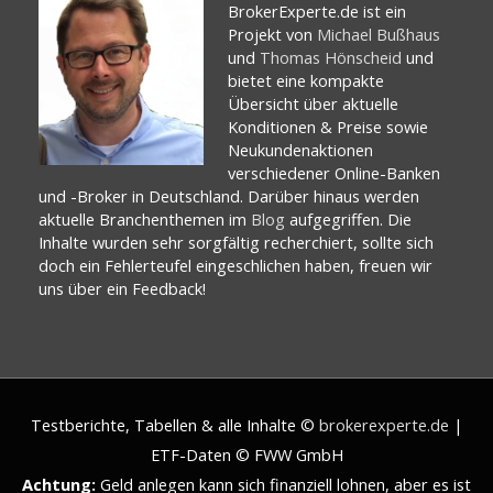
BrokerExperte.de ist ein
Projekt von
Michael Bußhaus
und
Thomas Hönscheid
und
bietet eine kompakte
Übersicht über aktuelle
Konditionen & Preise sowie
Neukundenaktionen
verschiedener Online-Banken
und -Broker in Deutschland. Darüber hinaus werden
aktuelle Branchenthemen im
Blog
aufgegriffen. Die
Inhalte wurden sehr sorgfältig recherchiert, sollte sich
doch ein Fehlerteufel eingeschlichen haben, freuen wir
uns über ein Feedback!
Testberichte, Tabellen & alle Inhalte ©
brokerexperte.de
|
ETF-Daten © FWW GmbH
Achtung:
Geld anlegen kann sich finanziell lohnen, aber es ist