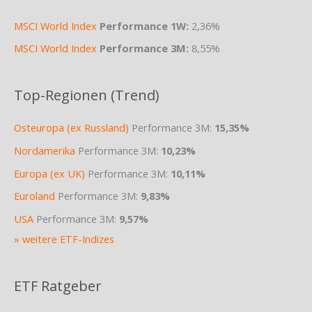
MSCI World Index
Performance 1W:
2,36%
MSCI World Index
Performance 3M:
8,55%
Top-Regionen (Trend)
Osteuropa (ex Russland)
Performance 3M:
15,35%
Nordamerika
Performance 3M:
10,23%
Europa (ex UK)
Performance 3M:
10,11%
Euroland
Performance 3M:
9,83%
USA
Performance 3M:
9,57%
» weitere ETF-Indizes
ETF Ratgeber