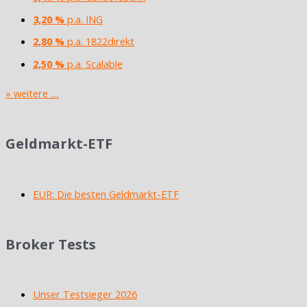
3,20 %
p.a. ING
2,80 %
p.a. 1822direkt
2,50 %
p.a. Scalable
» weitere ....
Geldmarkt-ETF
EUR: Die besten Geldmarkt-ETF
Broker Tests
Unser Testsieger 2026