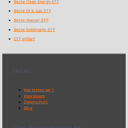
Beste Clean Energy ETF
Beste Öl & Gas ETF
Beste Wasser ETF
Beste Geldmarkt-ETF
ETF erklärt
Seiten
Wie testen wir ?
Impressum
Datenschutz
Blog
Über Brokerexperte.de