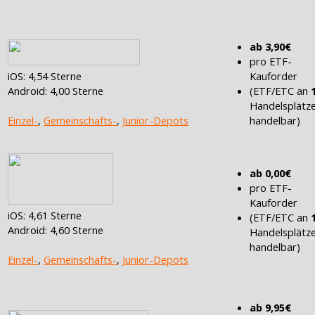
ab 3,90€
pro ETF-
Kauforder
iOS: 4,54 Sterne
(ETF/ETC an
Android: 4,00 Sterne
Handelsplätz
handelbar)
Einzel-
,
Gemeinschafts-
,
Junior-Depots
ab 0,00€
pro ETF-
Kauforder
iOS: 4,61 Sterne
(ETF/ETC an
Android: 4,60 Sterne
Handelsplätz
handelbar)
Einzel-
,
Gemeinschafts-
,
Junior-Depots
ab 9,95€