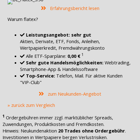
Erfahrungsbericht lesen
Warum flatex?
Leistungsangebot: sehr gut
Aktien, Derivate, ETF, Fonds, Anleihen,
Wertpapierkredit, Fremdwährungskonto
1
Alle ETF-Sparpläne:
0,00 €
Sehr gute Handelsmöglichkeiten:
Webtrading,
Smartphone-App & Handelssoftware
Top-Service:
Telefon, Mail. Für aktive Kunden
"VIP-Club"
zum Neukunden-Angebot
» zurück zum Vergleich
1
Ordergebühren immer zzgl. marktüblicher Spreads,
Zuwendungen, Produktkosten und Fremdkosten.
Hinweis: Neukundenaktion
20 Trades ohne Ordergebühr
.
Investitionen in Wertpapiere bergen Verlustrisiken.