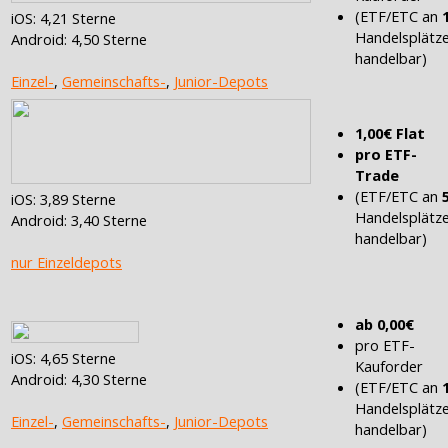
(ETF/ETC an
iOS: 4,21 Sterne
Handelsplätz
Android: 4,50 Sterne
handelbar)
Einzel-
,
Gemeinschafts-
,
Junior-Depots
1,00€ Flat
pro ETF-
Trade
(ETF/ETC an
iOS: 3,89 Sterne
Handelsplätz
Android: 3,40 Sterne
handelbar)
nur Einzeldepots
ab 0,00€
pro ETF-
iOS: 4,65 Sterne
Kauforder
Android: 4,30 Sterne
(ETF/ETC an
Handelsplätz
Einzel-
,
Gemeinschafts-
,
Junior-Depots
handelbar)