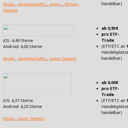
handelbar)
Einzel-
,
Gemeinschafts-
,
Junior-
,
Firmen-
Depots
ab 0,95€
pro ETF-
Trade
iOS: 4,49 Sterne
(ETF/ETC an
Android: 4,00 Sterne
Handelsplätz
handelbar)
Einzel-
,
Gemeinschafts-
,
Junior-Depots
ab 0,00€
pro ETF-
Trade
(ETF/ETC an
iOS: 4,37 Sterne
Handelsplätz
Android: 4,20 Sterne
handelbar)
Einzel-
,
Junior-Depots