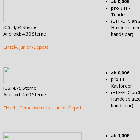
ab 0,00€
pro ETF-
Trade
(ETF/ETC an
iOS: 4,64 Sterne
Handelsplätz
Android: 4,30 Sterne
handelbar)
Einzel-
,
Junior-Depots
ab 0,00€
pro ETF-
Kauforder
iOS: 4,75 Sterne
(ETF/ETC an
Android: 4,60 Sterne
Handelsplätz
handelbar)
Einzel-
,
Gemeinschafts-
,
Junior-Depots
ab 1,00€