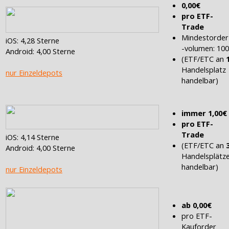
0,00€
pro ETF-
Trade
Mindestorder
iOS: 4,28 Sterne
-volumen: 10
Android: 4,00 Sterne
(ETF/ETC an
Handelsplatz
nur Einzeldepots
handelbar)
immer 1,00€
pro ETF-
Trade
iOS: 4,14 Sterne
(ETF/ETC an
Android: 4,00 Sterne
Handelsplätz
handelbar)
nur Einzeldepots
ab 0,00€
pro ETF-
Kauforder