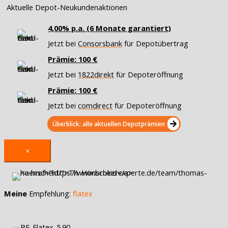
Aktuelle Depot-Neukundenaktionen
4,00% p.a. (6 Monate garantiert)
Jetzt bei
Consorsbank
für Depotübertrag
Prämie: 100 €
Jetzt bei
1822direkt
für Depoteröffnung
Prämie: 100 €
Jetzt bei
comdirect
für Depoteröffnung
Überblick: alle aktuellen Depotprämien
×
Meine
Empfehlung:
flatex