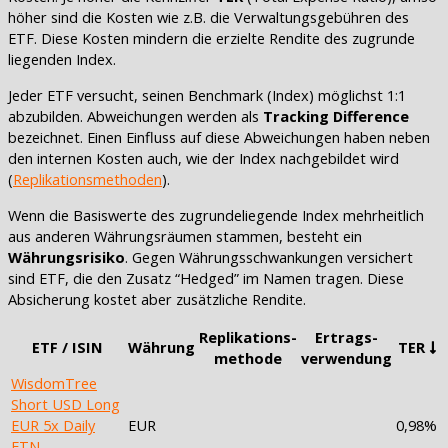
höher sind die Kosten wie z.B. die Verwaltungsgebühren des
ETF. Diese Kosten mindern die erzielte Rendite des zugrunde
liegenden Index.
Jeder ETF versucht, seinen Benchmark (Index) möglichst 1:1
abzubilden. Abweichungen werden als
Tracking Difference
bezeichnet. Einen Einfluss auf diese Abweichungen haben neben
den internen Kosten auch, wie der Index nachgebildet wird
(
Replikationsmethoden
).
Wenn die Basiswerte des zugrundeliegende Index mehrheitlich
aus anderen Währungsräumen stammen, besteht ein
Währungsrisiko
. Gegen Währungsschwankungen versichert
sind ETF, die den Zusatz “Hedged” im Namen tragen. Diese
Absicherung kostet aber zusätzliche Rendite.
Replikations-
Ertrags-
ETF / ISIN
Währung
TER
methode
verwendung
WisdomTree
Short USD Long
EUR 5x Daily
EUR
0,98%
ETN