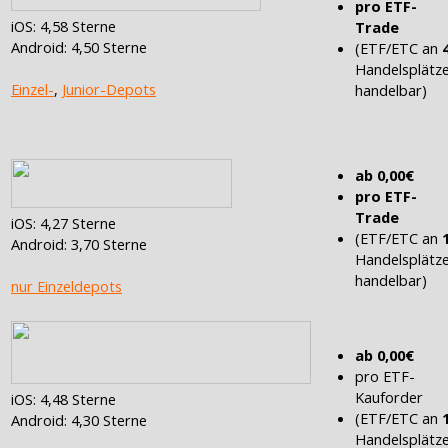
pro ETF-
iOS: 4,58 Sterne
Trade
Android: 4,50 Sterne
(ETF/ETC an
Handelsplätz
Einzel-
,
Junior-Depots
handelbar)
ab 0,00€
pro ETF-
Trade
iOS: 4,27 Sterne
(ETF/ETC an
Android: 3,70 Sterne
Handelsplätz
handelbar)
nur Einzeldepots
ab 0,00€
pro ETF-
Kauforder
iOS: 4,48 Sterne
(ETF/ETC an
Android: 4,30 Sterne
Handelsplätz