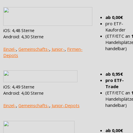
ab 0,00€
pro ETF-
Kauforder
iOS: 4,48 Sterne
(ETF/ETC an
Android: 4,30 Sterne
Handelsplätz
handelbar)
Einzel-
,
Gemeinschafts-
,
Junior-
,
Firmen-
Depots
ab 0,95€
pro ETF-
Trade
iOS: 4,49 Sterne
(ETF/ETC an
Android: 4,00 Sterne
Handelsplätz
handelbar)
Einzel-
,
Gemeinschafts-
,
Junior-Depots
ab 0,00€