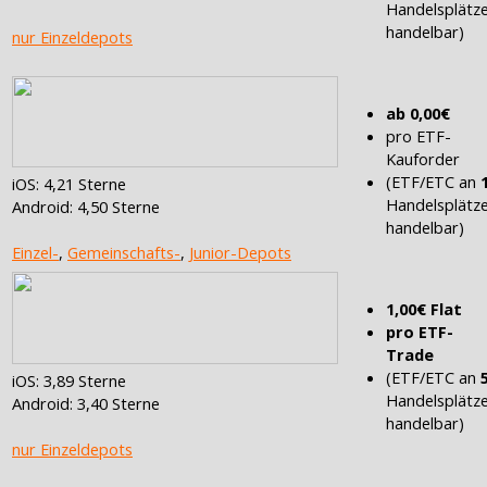
Handelsplätz
handelbar)
nur Einzeldepots
ab 0,00€
pro ETF-
Kauforder
(ETF/ETC an
iOS: 4,21 Sterne
Handelsplätz
Android: 4,50 Sterne
handelbar)
Einzel-
,
Gemeinschafts-
,
Junior-Depots
1,00€ Flat
pro ETF-
Trade
(ETF/ETC an
iOS: 3,89 Sterne
Handelsplätz
Android: 3,40 Sterne
handelbar)
nur Einzeldepots