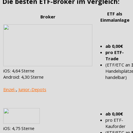
Die besten ETF-Broker im Vergleich:
ETF als
Broker
Einmalanlage
ab 0,00€
pro ETF-
Trade
(ETF/ETC an
iOS: 4,64 Sterne
Handelsplätz
Android: 4,30 Sterne
handelbar)
Einzel-
,
Junior-Depots
ab 0,00€
pro ETF-
Kauforder
iOS: 4,75 Sterne
(ETF/ETC an