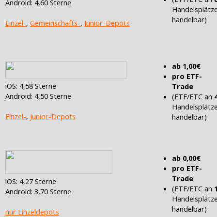
Android: 4,60 Sterne
Handelsplätz
handelbar)
Einzel-
,
Gemeinschafts-
,
Junior-Depots
ab 1,00€
pro ETF-
iOS: 4,58 Sterne
Trade
Android: 4,50 Sterne
(ETF/ETC an
Handelsplätz
Einzel-
,
Junior-Depots
handelbar)
ab 0,00€
pro ETF-
Trade
iOS: 4,27 Sterne
(ETF/ETC an
Android: 3,70 Sterne
Handelsplätz
handelbar)
nur Einzeldepots