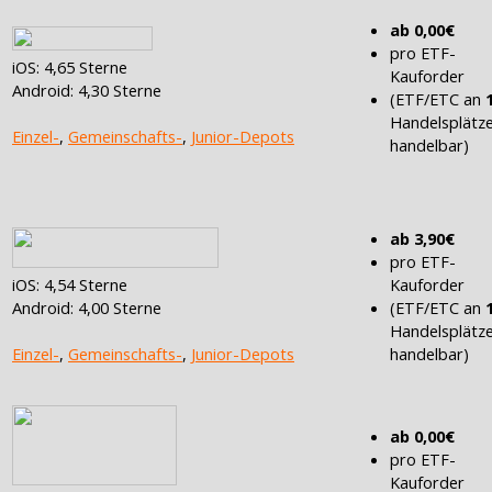
ab 0,00€
pro ETF-
iOS: 4,65 Sterne
Kauforder
Android: 4,30 Sterne
(ETF/ETC an
Handelsplätz
Einzel-
,
Gemeinschafts-
,
Junior-Depots
handelbar)
ab 3,90€
pro ETF-
Kauforder
iOS: 4,54 Sterne
(ETF/ETC an
Android: 4,00 Sterne
Handelsplätz
handelbar)
Einzel-
,
Gemeinschafts-
,
Junior-Depots
ab 0,00€
pro ETF-
Kauforder