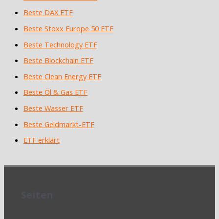
Beste DAX ETF
Beste Stoxx Europe 50 ETF
Beste Technology ETF
Beste Blockchain ETF
Beste Clean Energy ETF
Beste Öl & Gas ETF
Beste Wasser ETF
Beste Geldmarkt-ETF
ETF erklärt
Seiten