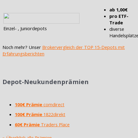
ab 1,00€
pro ETF-
Trade
Einzel- , Juniordepots
diverse
Handelsplätz
Noch mehr? Unser
Brokervergleich der TOP 15-Depots mit
Erfahrungsberichten
Depot-Neukundenprämien
100€ Prämie
comdirect
100€ Prämie
1822direkt
60€ Prämie
Traders Place
» Überblick alle Prämien ....