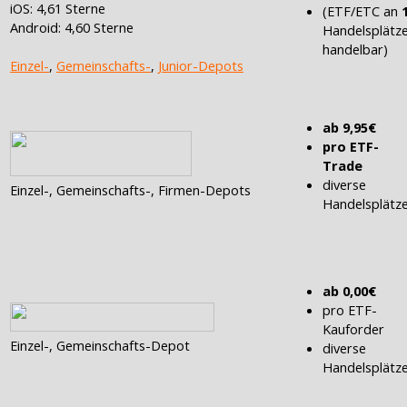
iOS: 4,61 Sterne
(ETF/ETC an
Android: 4,60 Sterne
Handelsplätz
handelbar)
Einzel-
,
Gemeinschafts-
,
Junior-Depots
ab 9,95€
pro ETF-
Trade
diverse
Einzel-, Gemeinschafts-, Firmen-Depots
Handelsplätz
ab 0,00€
pro ETF-
Kauforder
Einzel-, Gemeinschafts-Depot
diverse
Handelsplätz