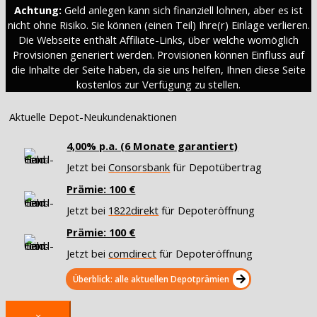
Achtung:
Geld anlegen kann sich finanziell lohnen, aber es ist
nicht ohne Risiko. Sie können (einen Teil) Ihre(r) Einlage verlieren.
Die Webseite enthält Affiliate-Links, über welche womöglich
Provisionen generiert werden. Provisionen können Einfluss auf
die Inhalte der Seite haben, da sie uns helfen, Ihnen diese Seite
kostenlos zur Verfügung zu stellen.
Aktuelle Depot-Neukundenaktionen
4,00% p.a. (6 Monate garantiert)
Jetzt bei
Consorsbank
für Depotübertrag
Prämie: 100 €
Jetzt bei
1822direkt
für Depoteröffnung
Prämie: 100 €
Jetzt bei
comdirect
für Depoteröffnung
Überblick: alle aktuellen Depotprämien
×