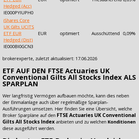
Hedged (Acc)
IE000PYIUPH0
iShares Core
UK Gilts UCITS
ETF EUR
EUR
optimiert
Ausschüttend
0,09%
Hedged (Dist)
IE000BI0GCN3
brokerexperte, zuletzt aktualisiert: 17.06.2026
ETF AUF DEN FTSE Actuaries UK
Conventional Gilts All Stocks Index ALS
SPARPLAN
Wer langfristig Vermögen aufbauen möchte, kann dies neben
der Einmalanlage auch über regelmäßige Sparplan-
Ausführungen umsetzen. Hier finden Sie eine Übersicht, welche
FTSE Actuaries UK Conventional
Broker Sparpläne auf den
Gilts All Stocks Index
anbieten und zu welchen
Konditionen
diese ausgeführt werden.