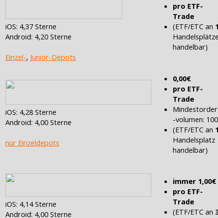
pro ETF-
Trade
(ETF/ETC an
iOS: 4,37 Sterne
Handelsplätz
Android: 4,20 Sterne
handelbar)
Einzel-
,
Junior-Depots
0,00€
pro ETF-
Trade
Mindestorder
iOS: 4,28 Sterne
-volumen: 10
Android: 4,00 Sterne
(ETF/ETC an
Handelsplatz
nur Einzeldepots
handelbar)
immer 1,00€
pro ETF-
Trade
iOS: 4,14 Sterne
(ETF/ETC an
Android: 4,00 Sterne