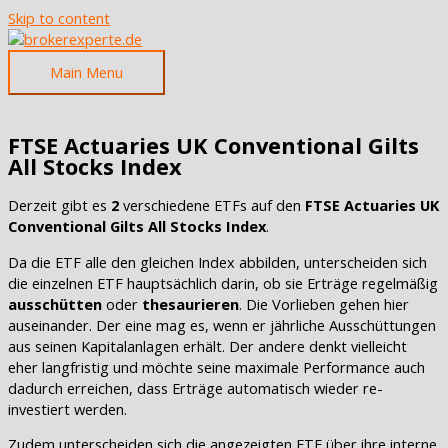
Skip to content
Main Menu
FTSE Actuaries UK Conventional Gilts
All Stocks Index
Derzeit gibt es
2
verschiedene ETFs auf den
FTSE Actuaries UK
Conventional Gilts All Stocks Index
.
Da die ETF alle den gleichen Index abbilden, unterscheiden sich
die einzelnen ETF hauptsächlich darin, ob sie Erträge regelmäßig
ausschütten
oder
thesaurieren
. Die Vorlieben gehen hier
auseinander. Der eine mag es, wenn er jährliche Ausschüttungen
aus seinen Kapitalanlagen erhält. Der andere denkt vielleicht
eher langfristig und möchte seine maximale Performance auch
dadurch erreichen, dass Erträge automatisch wieder re-
investiert werden.
Zudem unterscheiden sich die angezeigten ETF über ihre interne