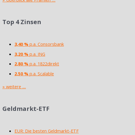
Top 4 Zinsen
3,40 %
p.a. Consorsbank
3,20 %
p.a. ING
2,80 %
p.a. 1822direkt
2,50 %
p.a. Scalable
» weitere ....
Geldmarkt-ETF
EUR: Die besten Geldmarkt-ETF