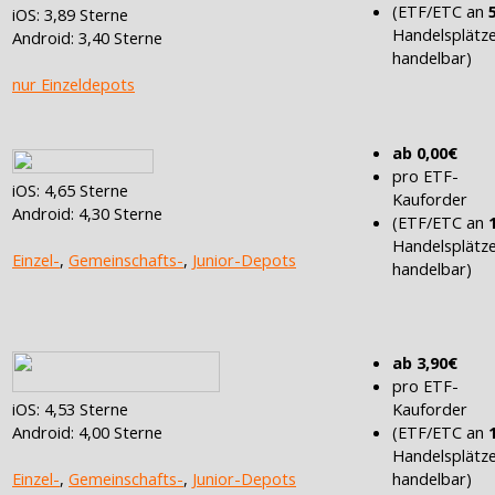
(ETF/ETC an
iOS: 3,89 Sterne
Handelsplätz
Android: 3,40 Sterne
handelbar)
nur Einzeldepots
ab 0,00€
pro ETF-
iOS: 4,65 Sterne
Kauforder
Android: 4,30 Sterne
(ETF/ETC an
Handelsplätz
Einzel-
,
Gemeinschafts-
,
Junior-Depots
handelbar)
ab 3,90€
pro ETF-
Kauforder
iOS: 4,53 Sterne
(ETF/ETC an
Android: 4,00 Sterne
Handelsplätz
handelbar)
Einzel-
,
Gemeinschafts-
,
Junior-Depots