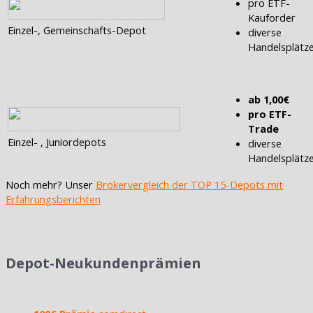
pro ETF-
Kauforder
Einzel-, Gemeinschafts-Depot
diverse
Handelsplätz
ab 1,00€
pro ETF-
Trade
Einzel- , Juniordepots
diverse
Handelsplätz
Noch mehr? Unser
Brokervergleich der TOP 15-Depots mit
Erfahrungsberichten
Depot-Neukundenprämien