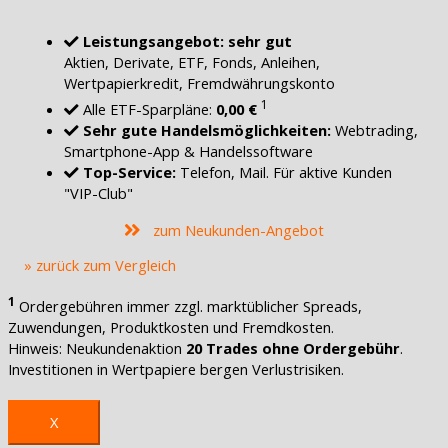
Leistungsangebot: sehr gut
Aktien, Derivate, ETF, Fonds, Anleihen,
Wertpapierkredit, Fremdwährungskonto
1
Alle ETF-Sparpläne:
0,00 €
Sehr gute Handelsmöglichkeiten:
Webtrading,
Smartphone-App & Handelssoftware
Top-Service:
Telefon, Mail. Für aktive Kunden
"VIP-Club"
zum Neukunden-Angebot
» zurück zum Vergleich
1
Ordergebühren immer zzgl. marktüblicher Spreads,
Zuwendungen, Produktkosten und Fremdkosten.
Hinweis: Neukundenaktion
20 Trades ohne Ordergebühr
.
Investitionen in Wertpapiere bergen Verlustrisiken.
X