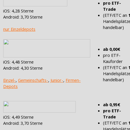
pro ETF-
Trade
iOS: 4,28 Sterne
(ETF/ETC an
Android: 3,70 Sterne
Handelsplätz
handelbar)
nur Einzeldepots
ab 0,00€
pro ETF-
Kauforder
iOS: 4,48 Sterne
(ETF/ETC an
Android: 4,30 Sterne
Handelsplätz
handelbar)
Einzel-
,
Gemeinschafts-
,
Junior-
,
Firmen-
Depots
ab 0,95€
pro ETF-
Trade
iOS: 4,49 Sterne
(ETF/ETC an
Android: 3,70 Sterne
Handelsplätz