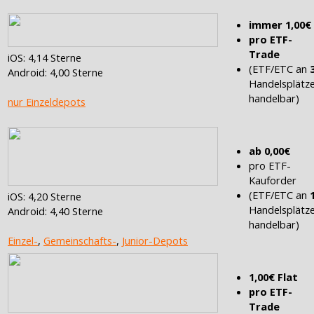
immer 1,00€
pro ETF-
Trade
iOS: 4,14 Sterne
(ETF/ETC an
Android: 4,00 Sterne
Handelsplätz
handelbar)
nur Einzeldepots
ab 0,00€
pro ETF-
Kauforder
(ETF/ETC an
iOS: 4,20 Sterne
Handelsplätz
Android: 4,40 Sterne
handelbar)
Einzel-
,
Gemeinschafts-
,
Junior-Depots
1,00€ Flat
pro ETF-
Trade