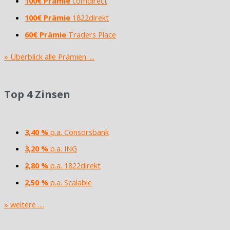
100€ Prämie
comdirect
100€ Prämie
1822direkt
60€ Prämie
Traders Place
» Überblick alle Prämien ....
Top 4 Zinsen
3,40 %
p.a. Consorsbank
3,20 %
p.a. ING
2,80 %
p.a. 1822direkt
2,50 %
p.a. Scalable
» weitere ....