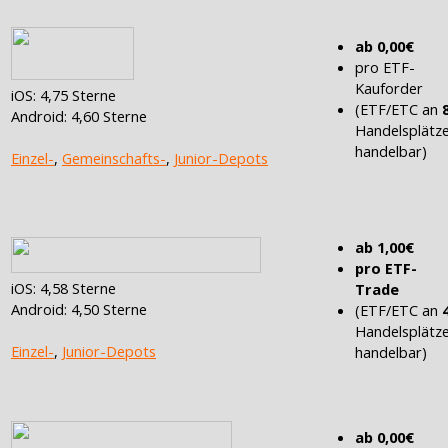
ab 0,00€
pro ETF-
Kauforder
iOS: 4,75 Sterne
(ETF/ETC an
Android: 4,60 Sterne
Handelsplätz
handelbar)
Einzel-
,
Gemeinschafts-
,
Junior-Depots
ab 1,00€
pro ETF-
iOS: 4,58 Sterne
Trade
Android: 4,50 Sterne
(ETF/ETC an
Handelsplätz
Einzel-
,
Junior-Depots
handelbar)
ab 0,00€