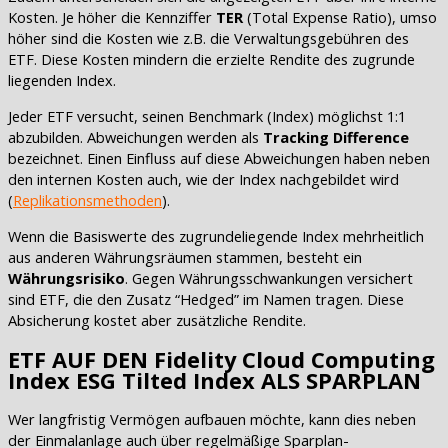
Kosten. Je höher die Kennziffer
TER
(Total Expense Ratio), umso
höher sind die Kosten wie z.B. die Verwaltungsgebühren des
ETF. Diese Kosten mindern die erzielte Rendite des zugrunde
liegenden Index.
Jeder ETF versucht, seinen Benchmark (Index) möglichst 1:1
abzubilden. Abweichungen werden als
Tracking Difference
bezeichnet. Einen Einfluss auf diese Abweichungen haben neben
den internen Kosten auch, wie der Index nachgebildet wird
(
Replikationsmethoden
).
Wenn die Basiswerte des zugrundeliegende Index mehrheitlich
aus anderen Währungsräumen stammen, besteht ein
Währungsrisiko
. Gegen Währungsschwankungen versichert
sind ETF, die den Zusatz “Hedged” im Namen tragen. Diese
Absicherung kostet aber zusätzliche Rendite.
ETF AUF DEN Fidelity Cloud Computing
Index ESG Tilted Index ALS SPARPLAN
Wer langfristig Vermögen aufbauen möchte, kann dies neben
der Einmalanlage auch über regelmäßige Sparplan-