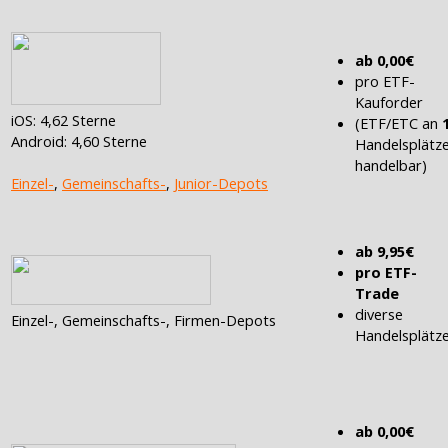
ab 0,00€
pro ETF-
Kauforder
iOS: 4,62 Sterne
(ETF/ETC an
Android: 4,60 Sterne
Handelsplätz
handelbar)
Einzel-
,
Gemeinschafts-
,
Junior-Depots
ab 9,95€
pro ETF-
Trade
diverse
Einzel-, Gemeinschafts-, Firmen-Depots
Handelsplätz
ab 0,00€