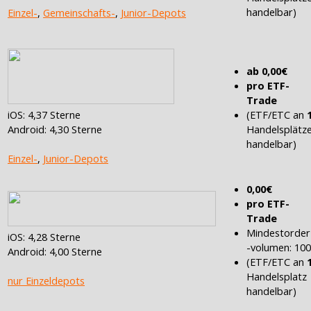
handelbar)
Einzel-
,
Gemeinschafts-
,
Junior-Depots
ab 0,00€
pro ETF-
Trade
(ETF/ETC an
iOS: 4,37 Sterne
Handelsplätz
Android: 4,30 Sterne
handelbar)
Einzel-
,
Junior-Depots
0,00€
pro ETF-
Trade
Mindestorder
iOS: 4,28 Sterne
-volumen: 10
Android: 4,00 Sterne
(ETF/ETC an
Handelsplatz
nur Einzeldepots
handelbar)