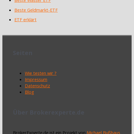
Beste Geldmarkt-ETF
ETF erklärt
Seiten
Wie testen wir ?
Impressum
Datenschutz
Blog
Über Brokerexperte.de
BrokerExperte.de ist ein Projekt von
Michael Bußhaus