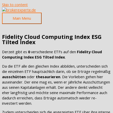
Skip to content
Main Menu
Fidelity Cloud Computing Index ESG
Tilted Index
Derzeit gibt es
0
verschiedene ETFs auf den
Fidelity Cloud
Computing Index ESG Tilted Index
.
Da die ETF alle den gleichen Index abbilden, unterscheiden sich
die einzelnen ETF hauptsächlich darin, ob sie Erträge regelmäßig
ausschütten
oder
thesaurieren
. Die Vorlieben gehen hier
auseinander. Der eine mag es, wenn er jährliche Ausschüttungen
aus seinen Kapitalanlagen erhält. Der andere denkt vielleicht
eher langfristig und möchte seine maximale Performance auch
dadurch erreichen, dass Erträge automatisch wieder re-
investiert werden.
Zudem unterscheiden sich die angezeigten ETF über ihre interne