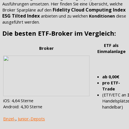
Ausführungen umsetzen. Hier finden Sie eine Übersicht, welche
Fidelity Cloud Computing Index
Broker Sparpläne auf den
ESG Tilted Index
anbieten und zu welchen
Konditionen
diese
ausgeführt werden.
Die besten ETF-Broker im Vergleich:
ETF als
Broker
Einmalanlage
ab 0,00€
pro ETF-
Trade
(ETF/ETC an
iOS: 4,64 Sterne
Handelsplätz
Android: 4,30 Sterne
handelbar)
Einzel-
,
Junior-Depots