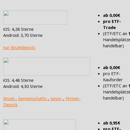
ab 0,00€
pro ETF-
Trade
iOS: 4,28 Sterne
(ETF/ETC an
Android: 3,70 Sterne
Handelsplätz
handelbar)
nur Einzeldepots
ab 0,00€
pro ETF-
Kauforder
iOS: 4,48 Sterne
(ETF/ETC an
Android: 4,30 Sterne
Handelsplätz
handelbar)
Einzel-
,
Gemeinschafts-
,
Junior-
,
Firmen-
Depots
ab 0,95€
pro ETF-