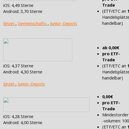
Trade
iOS: 4,49 Sterne
(ETF/ETC an
Android: 3,70 Sterne
Handelsplätz
handelbar)
Einzel-
,
Gemeinschafts-
,
Junior-Depots
ab 0,00€
pro ETF-
Trade
(ETF/ETC an
iOS: 4,37 Sterne
Handelsplätz
Android: 4,30 Sterne
handelbar)
Einzel-
,
Junior-Depots
0,00€
pro ETF-
Trade
Mindestorder
iOS: 4,28 Sterne
-volumen: 10
Android: 4,00 Sterne
(ETF/ETC an