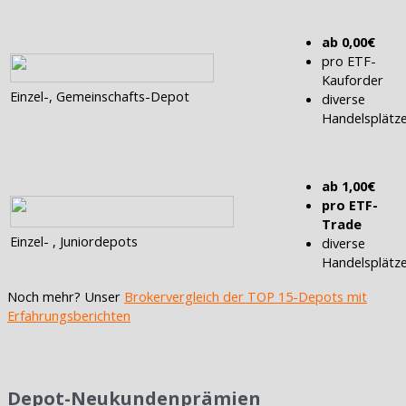
ab 0,00€
pro ETF-
Kauforder
Einzel-, Gemeinschafts-Depot
diverse
Handelsplätz
ab 1,00€
pro ETF-
Trade
Einzel- , Juniordepots
diverse
Handelsplätz
Noch mehr? Unser
Brokervergleich der TOP 15-Depots mit
Erfahrungsberichten
Depot-Neukundenprämien