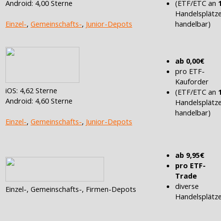
(ETF/ETC an
Android: 4,00 Sterne
Handelsplätz
handelbar)
Einzel-
,
Gemeinschafts-
,
Junior-Depots
ab 0,00€
pro ETF-
Kauforder
iOS: 4,62 Sterne
(ETF/ETC an
Android: 4,60 Sterne
Handelsplätz
handelbar)
Einzel-
,
Gemeinschafts-
,
Junior-Depots
ab 9,95€
pro ETF-
Trade
diverse
Einzel-, Gemeinschafts-, Firmen-Depots
Handelsplätz