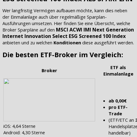
Wer langfristig Vermögen aufbauen möchte, kann dies neben
der Einmalanlage auch über regelmäßige Sparplan-
Ausführungen umsetzen. Hier finden Sie eine Übersicht, welche
MSCI ACWI IMI Next Generation
Broker Sparpläne auf den
Internet Innovation Select ESG Screened 100 Index
anbieten und zu welchen
Konditionen
diese ausgeführt werden.
Die besten ETF-Broker im Vergleich:
ETF als
Broker
Einmalanlage
ab 0,00€
pro ETF-
Trade
(ETF/ETC an
iOS: 4,64 Sterne
Handelsplätz
Android: 4,30 Sterne
handelbar)