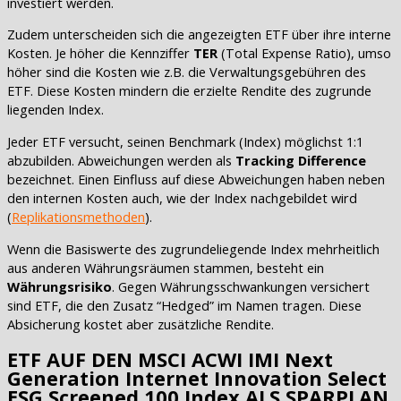
investiert werden.
Zudem unterscheiden sich die angezeigten ETF über ihre interne
Kosten. Je höher die Kennziffer
TER
(Total Expense Ratio), umso
höher sind die Kosten wie z.B. die Verwaltungsgebühren des
ETF. Diese Kosten mindern die erzielte Rendite des zugrunde
liegenden Index.
Jeder ETF versucht, seinen Benchmark (Index) möglichst 1:1
abzubilden. Abweichungen werden als
Tracking Difference
bezeichnet. Einen Einfluss auf diese Abweichungen haben neben
den internen Kosten auch, wie der Index nachgebildet wird
(
Replikationsmethoden
).
Wenn die Basiswerte des zugrundeliegende Index mehrheitlich
aus anderen Währungsräumen stammen, besteht ein
Währungsrisiko
. Gegen Währungsschwankungen versichert
sind ETF, die den Zusatz “Hedged” im Namen tragen. Diese
Absicherung kostet aber zusätzliche Rendite.
ETF AUF DEN MSCI ACWI IMI Next
Generation Internet Innovation Select
ESG Screened 100 Index ALS SPARPLAN