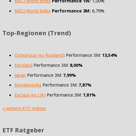
MSCI World Index
Performance 1W:
1,00%
MSCI World Index
Performance 3M:
6,79%
Top-Regionen (Trend)
Osteuropa (ex Russland)
Performance 3M:
13,54%
Euroland
Performance 3M:
8,00%
Japan
Performance 3M:
7,99%
Nordamerika
Performance 3M:
7,87%
Europa (ex UK)
Performance 3M:
7,81%
» weitere ETF-Indizes
ETF Ratgeber