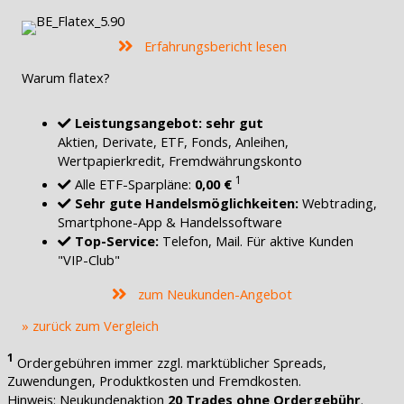
Erfahrungsbericht lesen
Warum flatex?
Leistungsangebot: sehr gut
Aktien, Derivate, ETF, Fonds, Anleihen,
Wertpapierkredit, Fremdwährungskonto
1
Alle ETF-Sparpläne:
0,00 €
Sehr gute Handelsmöglichkeiten:
Webtrading,
Smartphone-App & Handelssoftware
Top-Service:
Telefon, Mail. Für aktive Kunden
"VIP-Club"
zum Neukunden-Angebot
» zurück zum Vergleich
1
Ordergebühren immer zzgl. marktüblicher Spreads,
Zuwendungen, Produktkosten und Fremdkosten.
Hinweis: Neukundenaktion
20 Trades ohne Ordergebühr
.