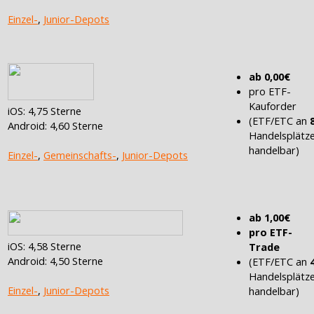
Einzel-
,
Junior-Depots
ab 0,00€
pro ETF-
Kauforder
iOS: 4,75 Sterne
(ETF/ETC an
Android: 4,60 Sterne
Handelsplätz
handelbar)
Einzel-
,
Gemeinschafts-
,
Junior-Depots
ab 1,00€
pro ETF-
iOS: 4,58 Sterne
Trade
Android: 4,50 Sterne
(ETF/ETC an
Handelsplätz
Einzel-
,
Junior-Depots
handelbar)