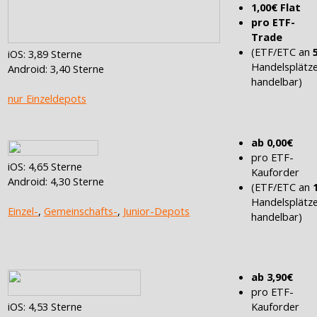
1,00€ Flat
pro ETF-
Trade
(ETF/ETC an
iOS: 3,89 Sterne
Handelsplätz
Android: 3,40 Sterne
handelbar)
nur Einzeldepots
ab 0,00€
pro ETF-
iOS: 4,65 Sterne
Kauforder
Android: 4,30 Sterne
(ETF/ETC an
Handelsplätz
Einzel-
,
Gemeinschafts-
,
Junior-Depots
handelbar)
ab 3,90€
pro ETF-
Kauforder
iOS: 4,53 Sterne