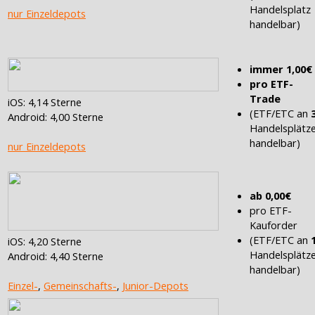
Handelsplatz
nur Einzeldepots
handelbar)
immer 1,00€
pro ETF-
Trade
iOS: 4,14 Sterne
(ETF/ETC an
Android: 4,00 Sterne
Handelsplätz
handelbar)
nur Einzeldepots
ab 0,00€
pro ETF-
Kauforder
(ETF/ETC an
iOS: 4,20 Sterne
Handelsplätz
Android: 4,40 Sterne
handelbar)
Einzel-
,
Gemeinschafts-
,
Junior-Depots