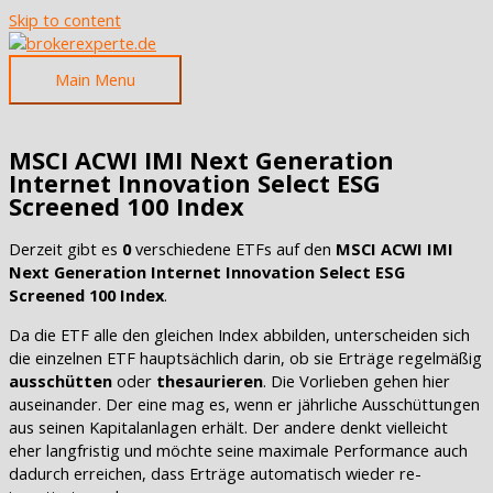
Skip to content
Main Menu
MSCI ACWI IMI Next Generation
Internet Innovation Select ESG
Screened 100 Index
Derzeit gibt es
0
verschiedene ETFs auf den
MSCI ACWI IMI
Next Generation Internet Innovation Select ESG
Screened 100 Index
.
Da die ETF alle den gleichen Index abbilden, unterscheiden sich
die einzelnen ETF hauptsächlich darin, ob sie Erträge regelmäßig
ausschütten
oder
thesaurieren
. Die Vorlieben gehen hier
auseinander. Der eine mag es, wenn er jährliche Ausschüttungen
aus seinen Kapitalanlagen erhält. Der andere denkt vielleicht
eher langfristig und möchte seine maximale Performance auch
dadurch erreichen, dass Erträge automatisch wieder re-