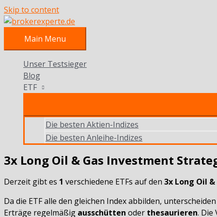
Skip to content
Main Menu
Unser Testsieger
Blog
ETF
Die besten Aktien-Indizes
Die besten Anleihe-Indizes
3x Long Oil & Gas Investment Strate
Derzeit gibt es
1
verschiedene ETFs auf den
3x Long Oil 
Da die ETF alle den gleichen Index abbilden, unterscheiden 
Erträge regelmäßig
ausschütten
oder
thesaurieren
. Die