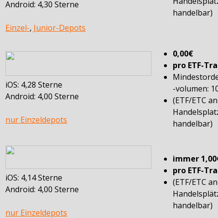
Handelsplät
Android: 4,30 Sterne
handelbar)
Einzel-
,
Junior-Depots
0,00€
pro ETF-Tr
Mindestord
iOS: 4,28 Sterne
-volumen: 1
Android: 4,00 Sterne
(ETF/ETC a
Handelsplat
nur Einzeldepots
handelbar)
immer 1,00
pro ETF-Tr
iOS: 4,14 Sterne
(ETF/ETC a
Android: 4,00 Sterne
Handelsplät
handelbar)
nur Einzeldepots