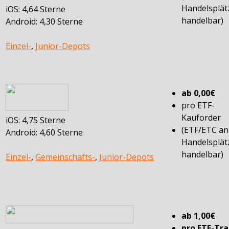
Handelsplät
iOS: 4,64 Sterne
handelbar)
Android: 4,30 Sterne
Einzel-
,
Junior-Depots
ab 0,00€
pro ETF-
Kauforder
iOS: 4,75 Sterne
(ETF/ETC a
Android: 4,60 Sterne
Handelsplät
handelbar)
Einzel-
,
Gemeinschafts-
,
Junior-Depots
ab 1,00€
pro ETF-Tr