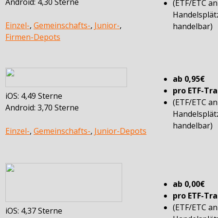
Android: 4,30 Sterne
(ETF/ETC a
Handelsplät
Einzel-
,
Gemeinschafts-
,
Junior-
,
handelbar)
Firmen-Depots
ab 0,95€
pro ETF-Tr
iOS: 4,49 Sterne
(ETF/ETC a
Android: 3,70 Sterne
Handelsplät
handelbar)
Einzel-
,
Gemeinschafts-
,
Junior-Depots
ab 0,00€
pro ETF-Tr
(ETF/ETC a
iOS: 4,37 Sterne