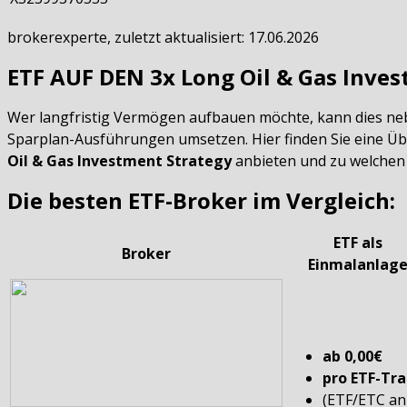
brokerexperte, zuletzt aktualisiert: 17.06.2026
ETF AUF DEN 3x Long Oil & Gas Inve
Wer langfristig Vermögen aufbauen möchte, kann dies ne
Sparplan-Ausführungen umsetzen. Hier finden Sie eine Üb
Oil & Gas Investment Strategy
anbieten und zu welche
Die besten ETF-Broker im Vergleich:
ETF als
Broker
Einmalanlag
ab 0,00€
pro ETF-Tr
(ETF/ETC a