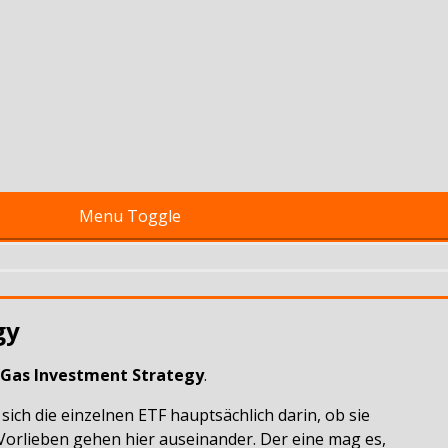
Menu Toggle
gy
& Gas Investment Strategy
.
sich die einzelnen ETF hauptsächlich darin, ob sie
 Vorlieben gehen hier auseinander. Der eine mag es,