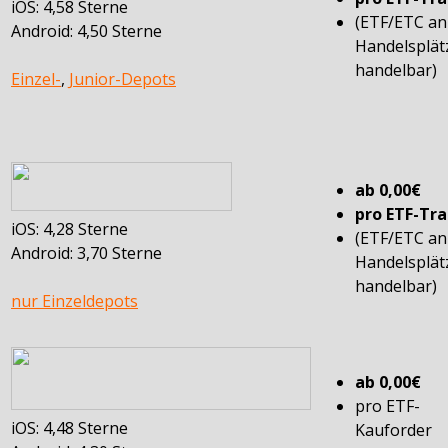
iOS: 4,58 Sterne
(ETF/ETC a
Android: 4,50 Sterne
Handelsplät
handelbar)
Einzel-
,
Junior-Depots
ab 0,00€
pro ETF-Tr
iOS: 4,28 Sterne
(ETF/ETC a
Android: 3,70 Sterne
Handelsplät
handelbar)
nur Einzeldepots
ab 0,00€
pro ETF-
iOS: 4,48 Sterne
Kauforder