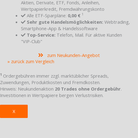
Aktien, Derivate, ETF, Fonds, Anleihen,
Wertpapierkredit, Fremdwährungskonto
1
Alle ETF-Sparpläne:
0,00 €
Sehr gute Handelsmöglichkeiten:
Webtrading,
Smartphone-App & Handelssoftware
Top-Service:
Telefon, Mail. Für aktive Kunden
"VIP-Club"
zum Neukunden-Angebot
» zurück zum Vergleich
1
Ordergebühren immer zzgl. marktüblicher Spreads,
Zuwendungen, Produktkosten und Fremdkosten.
Hinweis: Neukundenaktion
20 Trades ohne Ordergebühr
.
Investitionen in Wertpapiere bergen Verlustrisiken.
X