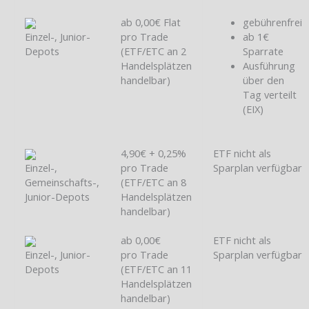
ab 0,00€ Flat
gebührenfrei
Einzel-, Junior-
pro Trade
ab 1€
Depots
(ETF/ETC an 2
Sparrate
Handelsplätzen
Ausführung
handelbar)
über den
Tag verteilt
(EIX)
4,90€ + 0,25%
ETF nicht als
Einzel-,
pro Trade
Sparplan verfügbar
Gemeinschafts-,
(ETF/ETC an 8
Junior-Depots
Handelsplätzen
handelbar)
ab 0,00€
ETF nicht als
Einzel-, Junior-
pro Trade
Sparplan verfügbar
Depots
(ETF/ETC an 11
Handelsplätzen
handelbar)