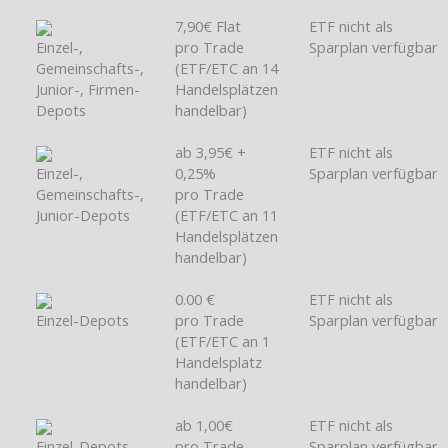
7,90€ Flat
ETF nicht als
Einzel-,
pro Trade
Sparplan verfügbar
Gemeinschafts-,
(ETF/ETC an 14
Junior-, Firmen-
Handelsplätzen
Depots
handelbar)
ab 3,95€ +
ETF nicht als
Einzel-,
0,25%
Sparplan verfügbar
Gemeinschafts-,
pro Trade
Junior-Depots
(ETF/ETC an 11
Handelsplätzen
handelbar)
0.00 €
ETF nicht als
Einzel-Depots
pro Trade
Sparplan verfügbar
(ETF/ETC an 1
Handelsplatz
handelbar)
ab 1,00€
ETF nicht als
Einzel-Depots
pro Trade
Sparplan verfügbar