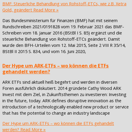
BMF: Steuerliche Behandlung von Rohstoff-ETCs, wie z.B. Xetra
Gold, geändert
Read More »
Das Bundesministerium für Finanzen (BMF) hat mit seinem
Rundschreiben 2021/0191828 vom 19. Februar 2021 das BMF-
Schreiben vom 18. Januar 2016 (BStBl I S. 85) ergänzt und die
steuerliche Behandlung von Rohstoff-ETCs geändert. Damit
wurde den BFH-Urteilen vom 12. Mai 2015, Seite 2 VIII R 35/14,
BStBl II 2015 S. 834, und vom 16. Juni 2020,
Der Hype um ARK-ETFs – wo können die ETFs
gehandelt werden?
ARK ETFs sind aktuell heiß begehrt und werden in diversen
Foren ausführlich diskutiert. 2014 gründete Cathy Wood ARK
Invest mit dem Ziel, in Zukunftsthemen zu investieren: Investing
in the future, today. ARK defines disruptive innovation as the
introduction of a technologically enabled new product or service
that has the potential to change an industry landscape
Der Hype um ARK-ETFs – wo können die ETFs gehandelt
werden?
Read More »