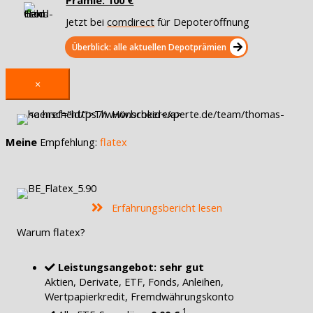
Prämie: 100 €
Jetzt bei
comdirect
für Depoteröffnung
Überblick: alle aktuellen Depotprämien
×
Meine
Empfehlung:
flatex
Erfahrungsbericht lesen
Warum flatex?
Leistungsangebot: sehr gut
Aktien, Derivate, ETF, Fonds, Anleihen,
Wertpapierkredit, Fremdwährungskonto
1