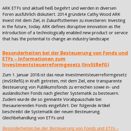
ARK ETFs sind aktuell heiß begehrt und werden in diversen
Foren ausführlich diskutiert. 2014 gründete Cathy Wood ARK
Invest mit dem Ziel, in Zukunftsthemen zu investieren: Investing
in the future, today. ARK defines disruptive innovation as the
introduction of a technologically enabled new product or service
that has the potential to change an industry landscape
Besonderheiten bei der Besteuerung von Fonds und
ETFs – Informationen zum
Investmentsteuerreformgesetz (InvStRefG)
Zum 1. Januar 2018 ist das neue Investmentsteuerreformgesetz
(InvStRefG) in Kraft getreten, mit dem Ziel, eine transparente
Besteuerung von Publikumsfonds zu erreichen sowie in- und
ausländischen Fonds nach gleicher Systematik zu besteuern.
Zudem wurde die so gennante Vorabpauschale bei
thesaurierenden Fonds eingeführt. Der folgende Artikel
beschreibt die Systematik der neuen Besteuerung.
Gleichbehandlung von ETFs und
Besonderheiten bei der Besteuerung von Fonds und ETFs –