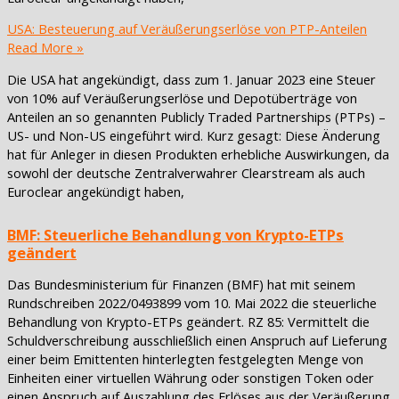
USA: Besteuerung auf Veräußerungserlöse von PTP-Anteilen
Read More »
Die USA hat angekündigt, dass zum 1. Januar 2023 eine Steuer
von 10% auf Veräußerungserlöse und Depotüberträge von
Anteilen an so genannten Publicly Traded Partnerships (PTPs) –
US- und Non-US eingeführt wird. Kurz gesagt: Diese Änderung
hat für Anleger in diesen Produkten erhebliche Auswirkungen, da
sowohl der deutsche Zentralverwahrer Clearstream als auch
Euroclear angekündigt haben,
BMF: Steuerliche Behandlung von Krypto-ETPs
geändert
Das Bundesministerium für Finanzen (BMF) hat mit seinem
Rundschreiben 2022/0493899 vom 10. Mai 2022 die steuerliche
Behandlung von Krypto-ETPs geändert. RZ 85: Vermittelt die
Schuldverschreibung ausschließlich einen Anspruch auf Lieferung
einer beim Emittenten hinterlegten festgelegten Menge von
Einheiten einer virtuellen Währung oder sonstigen Token oder
einen Anspruch auf Auszahlung des Erlöses aus der Veräußerung