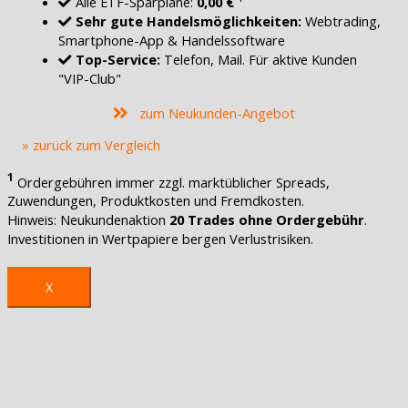
Alle ETF-Sparpläne:
0,00 €
Sehr gute Handelsmöglichkeiten:
Webtrading,
Smartphone-App & Handelssoftware
Top-Service:
Telefon, Mail. Für aktive Kunden
"VIP-Club"
zum Neukunden-Angebot
» zurück zum Vergleich
1
Ordergebühren immer zzgl. marktüblicher Spreads,
Zuwendungen, Produktkosten und Fremdkosten.
Hinweis: Neukundenaktion
20 Trades ohne Ordergebühr
.
Investitionen in Wertpapiere bergen Verlustrisiken.
X