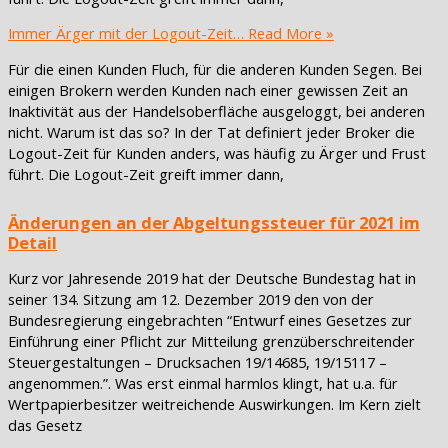
Immer Ärger mit der Logout-Zeit…
Read More »
Für die einen Kunden Fluch, für die anderen Kunden Segen. Bei
einigen Brokern werden Kunden nach einer gewissen Zeit an
Inaktivität aus der Handelsoberfläche ausgeloggt, bei anderen
nicht. Warum ist das so? In der Tat definiert jeder Broker die
Logout-Zeit für Kunden anders, was häufig zu Ärger und Frust
führt. Die Logout-Zeit greift immer dann,
Änderungen an der Abgeltungssteuer für 2021 im
Detail
Kurz vor Jahresende 2019 hat der Deutsche Bundestag hat in
seiner 134. Sitzung am 12. Dezember 2019 den von der
Bundesregierung eingebrachten “Entwurf eines Gesetzes zur
Einführung einer Pflicht zur Mitteilung grenzüberschreitender
Steuergestaltungen – Drucksachen 19/14685, 19/15117 –
angenommen.”. Was erst einmal harmlos klingt, hat u.a. für
Wertpapierbesitzer weitreichende Auswirkungen. Im Kern zielt
das Gesetz