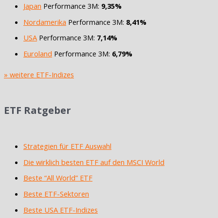
Japan
Performance 3M:
9,35%
Nordamerika
Performance 3M:
8,41%
USA
Performance 3M:
7,14%
Euroland
Performance 3M:
6,79%
» weitere ETF-Indizes
ETF Ratgeber
Strategien für ETF Auswahl
Die wirklich besten ETF auf den MSCI World
Beste “All World” ETF
Beste ETF-Sektoren
Beste USA ETF-Indizes