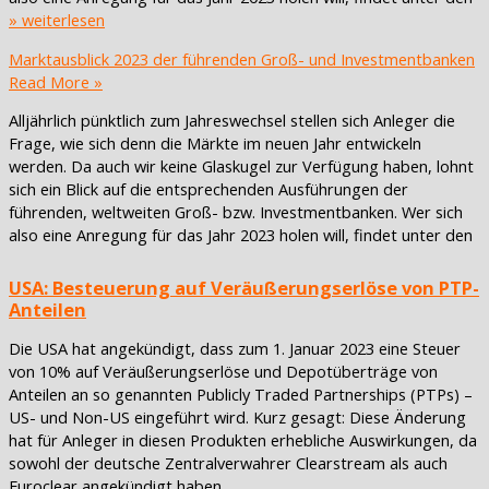
» weiterlesen
Marktausblick 2023 der führenden Groß- und Investmentbanken
Read More »
Alljährlich pünktlich zum Jahreswechsel stellen sich Anleger die
Frage, wie sich denn die Märkte im neuen Jahr entwickeln
werden. Da auch wir keine Glaskugel zur Verfügung haben, lohnt
sich ein Blick auf die entsprechenden Ausführungen der
führenden, weltweiten Groß- bzw. Investmentbanken. Wer sich
also eine Anregung für das Jahr 2023 holen will, findet unter den
USA: Besteuerung auf Veräußerungserlöse von PTP-
Anteilen
Die USA hat angekündigt, dass zum 1. Januar 2023 eine Steuer
von 10% auf Veräußerungserlöse und Depotüberträge von
Anteilen an so genannten Publicly Traded Partnerships (PTPs) –
US- und Non-US eingeführt wird. Kurz gesagt: Diese Änderung
hat für Anleger in diesen Produkten erhebliche Auswirkungen, da
sowohl der deutsche Zentralverwahrer Clearstream als auch
Euroclear angekündigt haben,