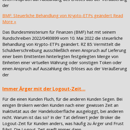
der
BMF: Steuerliche Behandlung von Krypto-ETPs geändert
Read
More »
Das Bundesministerium für Finanzen (BMF) hat mit seinem
Rundschreiben 2022/0493899 vom 10. Mai 2022 die steuerliche
Behandlung von Krypto-ETPs geändert. RZ 85: Vermittelt die
Schuldverschreibung ausschließlich einen Anspruch auf Lieferung
einer beim Emittenten hinterlegten festgelegten Menge von
Einheiten einer virtuellen Währung oder sonstigen Token oder
einen Anspruch auf Auszahlung des Erlöses aus der Veräußerung
der
Immer Ärger mit der Logout-Zeit…
Für die einen Kunden Fluch, für die anderen Kunden Segen. Bei
einigen Brokern werden Kunden nach einer gewissen Zeit an
Inaktivität aus der Handelsoberfläche ausgeloggt, bei anderen
nicht. Warum ist das so? In der Tat definiert jeder Broker die
Logout-Zeit für Kunden anders, was häufig zu Ärger und Frust
führt. Die Logout-Zeit greift immer dann,