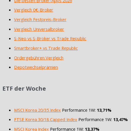
Die besten Broker-Apps 2026
Vergleich 0€-Broker
Vergleich Festpreis-Broker
Vergleich Universalbroker
S-Neo vs S-Broker vs Trade Republic
Smartbroker+ vs Trade Republic
Ordergebühren Vergleich
Depotwechselprämien
ETF der Woche
MSCI Korea 20/35 Index
Performance 1W:
13,71%
FTSE Korea 30/18 Capped Index
Performance 1W:
13,47%
MSCI Korea Index
Performance 1W:
13,37%