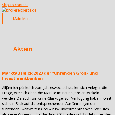
Skip to content
Main Menu
Aktien
Marktausblick 2023 der führenden Groß- und
Investmentbanken
Alljährlich pünktlich zum Jahreswechsel stellen sich Anleger die
Frage, wie sich denn die Märkte im neuen Jahr entwickeln
werden. Da auch wir keine Glaskugel zur Verfügung haben, lohnt
sich ein Blick auf die entsprechenden Ausführungen der
führenden, weltweiten Groß- bzw. Investmentbanken. Wer sich
also eine Anregung für das Jahr 2023 holen will, findet unter den