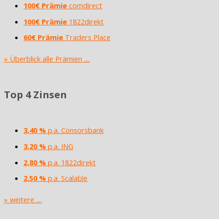
100€ Prämie
comdirect
100€ Prämie
1822direkt
60€ Prämie
Traders Place
» Überblick alle Prämien ....
Top 4 Zinsen
3,40 %
p.a. Consorsbank
3,20 %
p.a. ING
2,80 %
p.a. 1822direkt
2,50 %
p.a. Scalable
» weitere ....