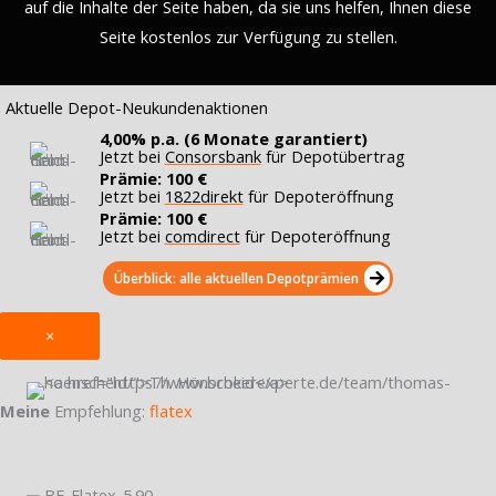
auf die Inhalte der Seite haben, da sie uns helfen, Ihnen diese
Seite kostenlos zur Verfügung zu stellen.
Aktuelle Depot-Neukundenaktionen
4,00% p.a. (6 Monate garantiert)
Jetzt bei
Consorsbank
für Depotübertrag
Prämie: 100 €
Jetzt bei
1822direkt
für Depoteröffnung
Prämie: 100 €
Jetzt bei
comdirect
für Depoteröffnung
Überblick: alle aktuellen Depotprämien
×
Meine
Empfehlung:
flatex