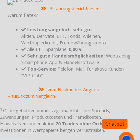
Erfahrungsbericht lesen
Warum flatex?
Leistungsangebot: sehr gut
Aktien, Derivate, ETF, Fonds, Anleihen,
Wertpapierkredit, Fremdwährungskonto
1
Alle ETF-Sparpläne:
0,00 €
Sehr gute Handelsmöglichkeiten:
Webtrading,
Smartphone-App & Handelssoftware
Top-Service:
Telefon, Mail. Für aktive Kunden
"VIP-Club"
zum Neukunden-Angebot
» zurück zum Vergleich
1
Ordergebühren immer zzgl. marktüblicher Spreads,
Zuwendungen, Produktkosten und Fremdkosten.
Hinweis: Neukundenaktion
20 Trades ohne Ordergebühr
.
Investitionen in Wertpapiere bergen Verlustrisiken.