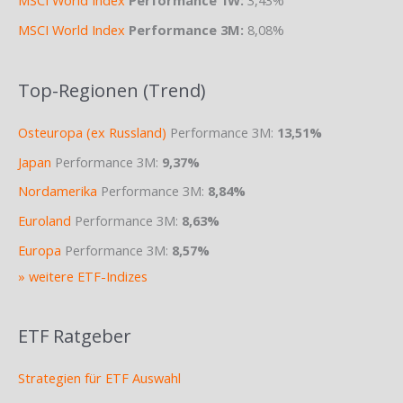
MSCI World Index
Performance 1W:
3,43%
MSCI World Index
Performance 3M:
8,08%
Top-Regionen (Trend)
Osteuropa (ex Russland)
Performance 3M:
13,51%
Japan
Performance 3M:
9,37%
Nordamerika
Performance 3M:
8,84%
Euroland
Performance 3M:
8,63%
Europa
Performance 3M:
8,57%
» weitere ETF-Indizes
ETF Ratgeber
Strategien für ETF Auswahl