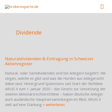
Skip
Mai
to
content
Men
Dividende
Naturaldividenden & Eintragung in Schweizer
Aktienregister
Natural- oder Sachdividenden sind bei Anlegern begehrt. Wir
zeigen, welche es gibt und was die Hürden aus Anlegersicht
dabei sind. Hintergrund Spätestens seit Start der Richtlinie
ARUG II zum 1. Januar 2020 – das Gesetz zur Umsetzung der
zweiten Aktionärsrechterichtlinie – haben deutsche Anleger
auch ausländische Hauptversammlungen im Blick. ARUG II
zielt auf eine Stärkung
» weiterlesen