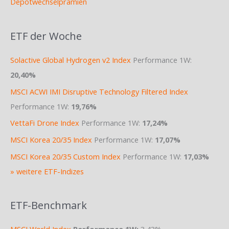
Depotwechselprämien
ETF der Woche
Solactive Global Hydrogen v2 Index
Performance 1W:
20,40%
MSCI ACWI IMI Disruptive Technology Filtered Index
Performance 1W:
19,76%
VettaFi Drone Index
Performance 1W:
17,24%
MSCI Korea 20/35 Index
Performance 1W:
17,07%
MSCI Korea 20/35 Custom Index
Performance 1W:
17,03%
» weitere ETF-Indizes
ETF-Benchmark