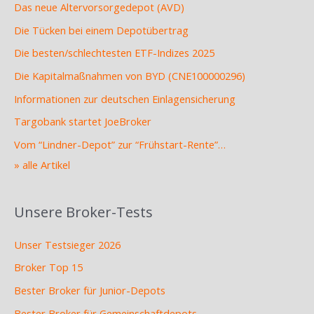
Das neue Altervorsorgedepot (AVD)
Die Tücken bei einem Depotübertrag
Die besten/schlechtesten ETF-Indizes 2025
Die Kapitalmaßnahmen von BYD (CNE100000296)
Informationen zur deutschen Einlagensicherung
Targobank startet JoeBroker
Vom “Lindner-Depot” zur “Frühstart-Rente”…
» alle Artikel
Unsere Broker-Tests
Unser Testsieger 2026
Broker Top 15
Bester Broker für Junior-Depots
Bester Broker für Gemeinschaftdepots