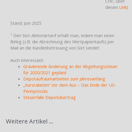
CHF, über
diesen
Link
)
Stand: Juni 2025
1
Den Sixt-Aktionärtarif erhält man, indem man einen
Beleg (z.B. die Abrechnung des Wertpapierkaufs) per
Mail an die Kundenbetreuung von Sixt sendet
Auch interessant:
Gravierende Änderung an der Abgeltungssteuer
für 2020/2021 geplant
Depotaufräumarbeiten zum Jahresanfang
„Kursraketen“ vor dem Aus – Das Ende der US-
Pennystocks
Steuerfalle Depotübertrag
Weitere Artikel …