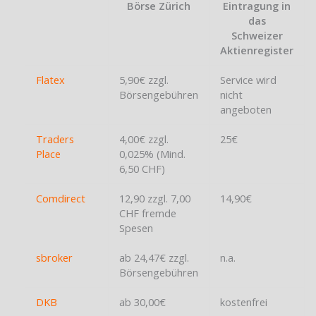
Börse Zürich
Eintragung in
das
Schweizer
Aktienregister
Flatex
5,90€ zzgl.
Service wird
Börsengebühren
nicht
angeboten
Traders
4,00€ zzgl.
25€
Place
0,025% (Mind.
6,50 CHF)
Comdirect
12,90 zzgl. 7,00
14,90€
CHF fremde
Spesen
sbroker
ab 24,47€ zzgl.
n.a.
Börsengebühren
DKB
ab 30,00€
kostenfrei