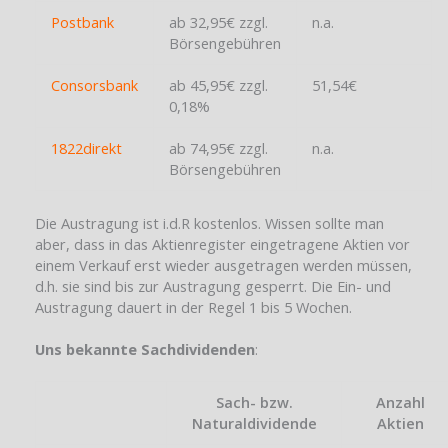
Postbank
ab 32,95€ zzgl.
n.a.
Börsengebühren
Consorsbank
ab 45,95€ zzgl.
51,54€
0,18%
1822direkt
ab 74,95€ zzgl.
n.a.
Börsengebühren
Die Austragung ist i.d.R kostenlos. Wissen sollte man
aber, dass in das Aktienregister eingetragene Aktien vor
einem Verkauf erst wieder ausgetragen werden müssen,
d.h. sie sind bis zur Austragung gesperrt. Die Ein- und
Austragung dauert in der Regel 1 bis 5 Wochen.
Uns bekannte Sachdividenden
:
Sach- bzw.
Anzahl
Naturaldividende
Aktien