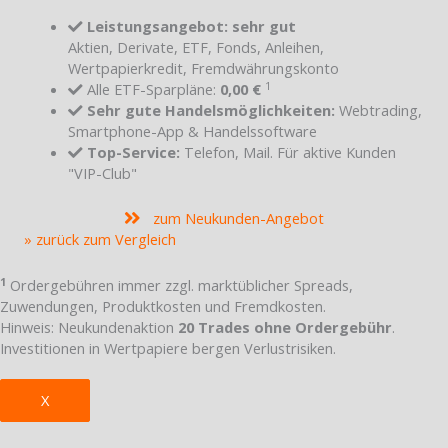
Leistungsangebot: sehr gut
Aktien, Derivate, ETF, Fonds, Anleihen,
Wertpapierkredit, Fremdwährungskonto
1
Alle ETF-Sparpläne:
0,00 €
Sehr gute Handelsmöglichkeiten:
Webtrading,
Smartphone-App & Handelssoftware
Top-Service:
Telefon, Mail. Für aktive Kunden
"VIP-Club"
zum Neukunden-Angebot
» zurück zum Vergleich
1
Ordergebühren immer zzgl. marktüblicher Spreads,
Zuwendungen, Produktkosten und Fremdkosten.
Hinweis: Neukundenaktion
20 Trades ohne Ordergebühr
.
Investitionen in Wertpapiere bergen Verlustrisiken.
X