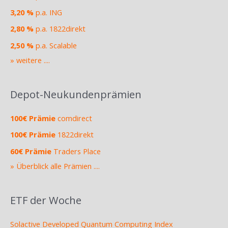
3,20 %
p.a. ING
2,80 %
p.a. 1822direkt
2,50 %
p.a. Scalable
» weitere ....
Depot-Neukundenprämien
100€ Prämie
comdirect
100€ Prämie
1822direkt
60€ Prämie
Traders Place
» Überblick alle Prämien ....
ETF der Woche
Solactive Developed Quantum Computing Index