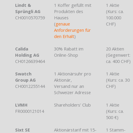
Lindt &
1 Koffer gefüllt mit
1 Aktie
Sprüngli AG
Produkten des
(Kurs: ca.
CH0010570759
Hauses
100.000
(
genaue
CHF)
Anforderungen für
den Erhalt
)
Calida
30% Rabatt im
20 Aktien
Holding AG
Online-Shop
(Gegenwert:
CH0126639464
ca. 400 CHF)
Swatch
1 Aktionärsuhr pro
1 Aktie
Group AG
Aktionär,
(Kurs: ca. 30
CH0012255144
Versand nur an
CHF)
Schweizer Adresse
LVMH
Shareholders' Club
1 Aktie
FR0000121014
(Kurs: ca.
500 €)
Sixt SE
Aktionärstarif mit 15-
1 Stamm-