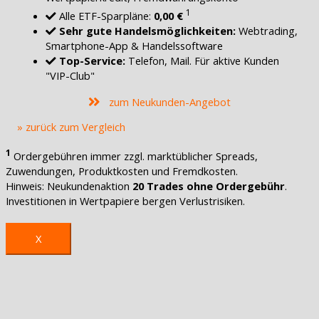
1
Alle ETF-Sparpläne:
0,00 €
Sehr gute Handelsmöglichkeiten:
Webtrading,
Smartphone-App & Handelssoftware
Top-Service:
Telefon, Mail. Für aktive Kunden
"VIP-Club"
zum Neukunden-Angebot
» zurück zum Vergleich
1
Ordergebühren immer zzgl. marktüblicher Spreads,
Zuwendungen, Produktkosten und Fremdkosten.
Hinweis: Neukundenaktion
20 Trades ohne Ordergebühr
.
Investitionen in Wertpapiere bergen Verlustrisiken.
X