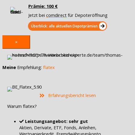
Prämie: 100 €
Jetzt bei
comdirect
für Depoteröffnung
Überblick: alle aktuellen Depotprämien
×
Meine
Empfehlung:
flatex
Erfahrungsbericht lesen
Warum flatex?
Leistungsangebot: sehr gut
Aktien, Derivate, ETF, Fonds, Anleihen,
Wertpapierkredit, Fremdwährungskonto