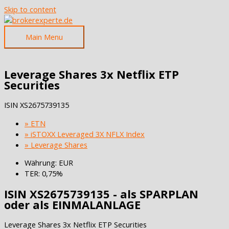
Skip to content
Main Menu
Leverage Shares 3x Netflix ETP
Securities
ISIN
XS2675739135
» ETN
» iSTOXX Leveraged 3X NFLX Index
» Leverage Shares
Währung: EUR
TER: 0,75%
ISIN XS2675739135 - als SPARPLAN
oder als EINMALANLAGE
Leverage Shares 3x Netflix ETP Securities