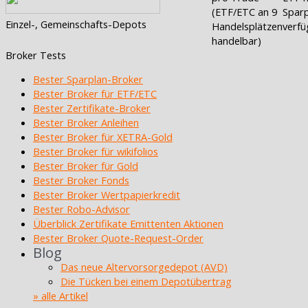
(ETF/ETC an 9
Sparp
Einzel-, Gemeinschafts-Depots
Handelsplätzen
verfü
handelbar)
Broker Tests
Bester Sparplan-Broker
Bester Broker für ETF/ETC
Bester Zertifikate-Broker
Bester Broker Anleihen
Bester Broker für XETRA-Gold
Bester Broker für wikifolios
Bester Broker für Gold
Bester Broker Fonds
Bester Broker Wertpapierkredit
Bester Robo-Advisor
Überblick Zertifikate Emittenten Aktionen
Bester Broker Quote-Request-Order
Blog
Das neue Altervorsorgedepot (AVD)
Die Tücken bei einem Depotübertrag
» alle Artikel