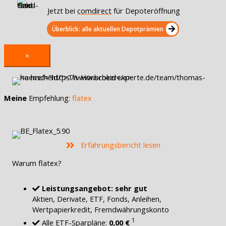
Jetzt bei
comdirect
für Depoteröffnung
Überblick: alle aktuellen Depotprämien
×
Meine
Empfehlung:
flatex
Erfahrungsbericht lesen
Warum flatex?
Leistungsangebot: sehr gut
Aktien, Derivate, ETF, Fonds, Anleihen,
Wertpapierkredit, Fremdwährungskonto
1
Alle ETF-Sparpläne:
0,00 €