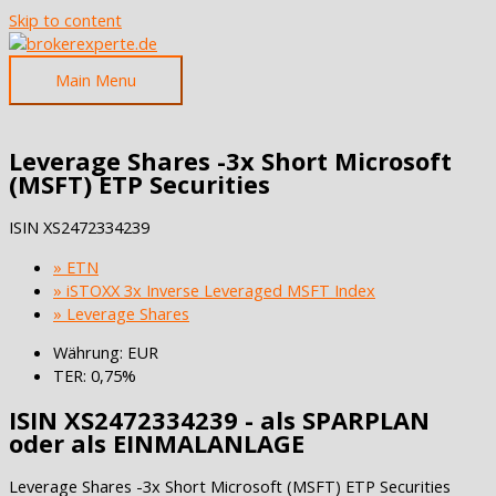
Skip to content
Main Menu
Leverage Shares -3x Short Microsoft
(MSFT) ETP Securities
ISIN
XS2472334239
» ETN
» iSTOXX 3x Inverse Leveraged MSFT Index
» Leverage Shares
Währung: EUR
TER: 0,75%
ISIN XS2472334239 - als SPARPLAN
oder als EINMALANLAGE
Leverage Shares -3x Short Microsoft (MSFT) ETP Securities