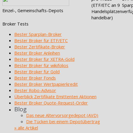
(ETF/ETC an 9
Sparp
Einzel-, Gemeinschafts-Depots
Handelsplätzen
verfü
handelbar)
Broker Tests
Bester Sparplan-Broker
Bester Broker für ETF/ETC
Bester Zertifikate-Broker
Bester Broker Anleihen
Bester Broker für XETRA-Gold
Bester Broker für wikifolios
Bester Broker für Gold
Bester Broker Fonds
Bester Broker Wertpapierkredit
Bester Robo-Advisor
Überblick Zertifikate Emittenten Aktionen
Bester Broker Quote-Request-Order
Blog
Das neue Altervorsorgedepot (AVD)
Die Tücken bei einem Depotübertrag
» alle Artikel