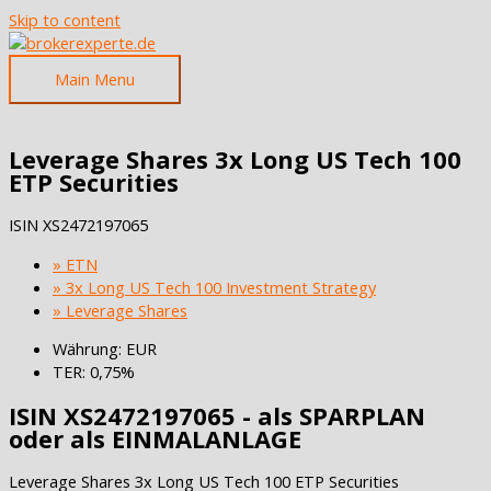
Skip to content
Main Menu
Leverage Shares 3x Long US Tech 100
ETP Securities
ISIN
XS2472197065
» ETN
» 3x Long US Tech 100 Investment Strategy
» Leverage Shares
Währung: EUR
TER: 0,75%
ISIN XS2472197065 - als SPARPLAN
oder als EINMALANLAGE
Leverage Shares 3x Long US Tech 100 ETP Securities