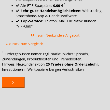
1
Alle ETF-Sparpläne:
0,00 €
Sehr gute Handelsmöglichkeiten:
Webtrading,
Smartphone-App & Handelssoftware
Top-Service:
Telefon, Mail. Für aktive Kunden
"VIP-Club"
zum Neukunden-Angebot
» zurück zum Vergleich
1
Ordergebühren immer zzgl. marktüblicher Spreads,
Zuwendungen, Produktkosten und Fremdkosten.
Hinweis: Neukundenaktion
20 Trades ohne Ordergebühr
.
Investitionen in Wertpapiere bergen Verlustrisiken.
X