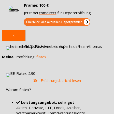
Prämie: 100 €
Jetzt bei
comdirect
für Depoteröffnung
Überblick: alle aktuellen Depotprämien
×
Meine
Empfehlung:
flatex
Erfahrungsbericht lesen
Warum flatex?
Leistungsangebot: sehr gut
Aktien, Derivate, ETF, Fonds, Anleihen,
Wertpapierkredit, Fremdwährungskonto